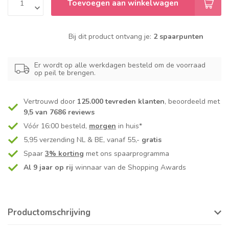
Toevoegen aan winkelwagen
Bij dit product ontvang je:
2 spaarpunten
Er wordt op alle werkdagen besteld om de voorraad
op peil te brengen.
Vertrouwd door
125.000 tevreden klanten
, beoordeeld met
9,5 van 7686 reviews
Vóór 16:00 besteld,
morgen
in huis*
5,95 verzending NL & BE, vanaf 55,-
gratis
Spaar
3% korting
met ons spaarprogramma
Al 9 jaar op rij
winnaar van de Shopping Awards
Productomschrijving