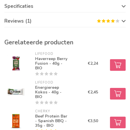
Specificaties
Reviews (1)
Gerelateerde producten
LIFEFOOD
Haverreep Berry
Fusion - 40g -
€2,24
BIO
LIFEFOOD
Energiereep
Kokos - 40g -
€2,45
BIO
CHERKY
Beef Protein Bar
- Spanish BBQ -
€3,50
35g - BIO