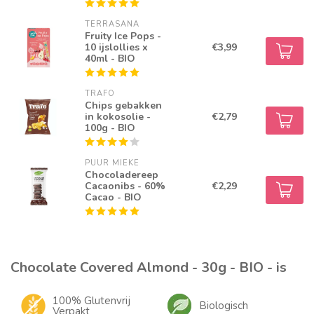
TERRASANA
Fruity Ice Pops -
10 ijslollies x
€3,99
40ml - BIO
TRAFO
Chips gebakken
in kokosolie -
€2,79
100g - BIO
PUUR MIEKE
Chocoladereep
Cacaonibs - 60%
€2,29
Cacao - BIO
Chocolate Covered Almond - 30g - BIO - is
100% Glutenvrij
Biologisch
Verpakt