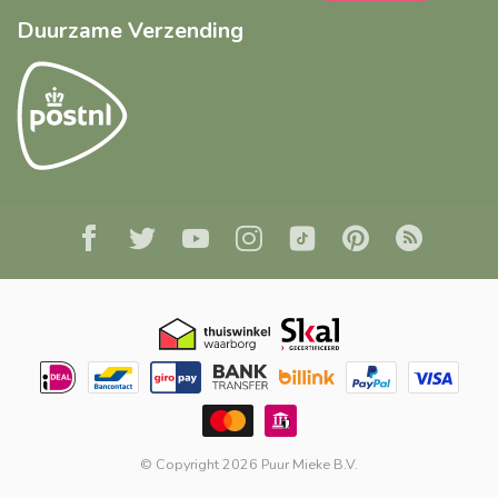
Duurzame Verzending
© Copyright 2026 Puur Mieke B.V.