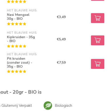
HET BLAUWE HUIS
Nasi Mengsel
€3,49
30g - BIO
HET BLAUWE HUIS
Kipkruiden - 35g
€5,49
- BIO
HET BLAUWE HUIS
Pit kruiden
(zonder zout) -
€7,59
35g - BIO
out - 20gr - BIO is
Glutenvrij Verpakt
Biologisch