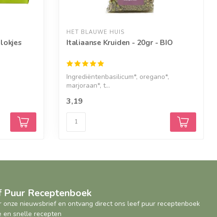
HET BLAUWE HUIS
lokjes
Italiaanse Kruiden - 20gr - BIO
Ingrediëntenbasilicum*, oregano*,
marjoraan*, t...
3,19
ef Puur Receptenboek
oor onze nieuwsbrief en ontvang direct ons leef puur receptenboek
 en snelle recepten