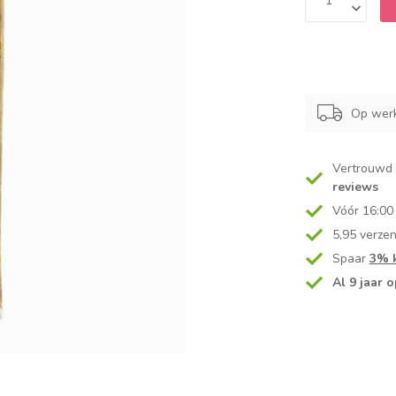
Op werk
Vertrouwd
reviews
Vóór 16:00
5,95 verze
Spaar
3% k
Al 9 jaar o