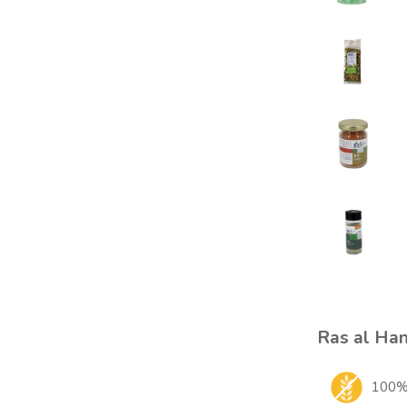
Ras al Han
100% 