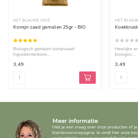
HET BLAUWE HUIS
HET BLAUW
Komijn zaad gemalen 25gr - BIO
Koekkruid
Biologisch gemalen komijnzaad
Heerlijke a
Ingrediëntenkomi...
biologisc...
3,49
3,49
Meer informatie
Heb je een vraag over onze producten of je
klantenservicepagina. Je vindt hier onze b