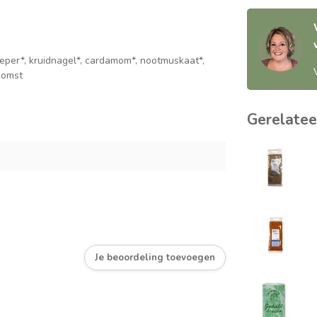
peper*, kruidnagel*, cardamom*, nootmuskaat*,
komst
Gerelatee
Je beoordeling toevoegen