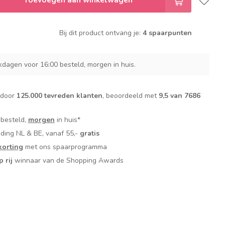
Bij dit product ontvang je:
4 spaarpunten
dagen voor 16:00 besteld, morgen in huis.
 door
125.000 tevreden klanten
, beoordeeld met
9,5 van 7686
 besteld,
morgen
in huis*
nding NL & BE, vanaf 55,-
gratis
orting
met ons spaarprogramma
p rij
winnaar van de Shopping Awards