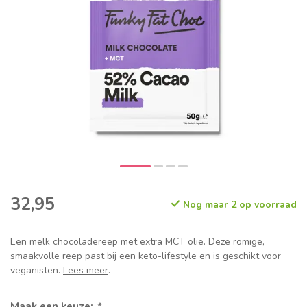
32,95
Nog maar 2 op voorraad
Een melk chocoladereep met extra MCT olie. Deze romige,
smaakvolle reep past bij een keto-lifestyle en is geschikt voor
veganisten.
Lees meer
.
Maak een keuze:
*