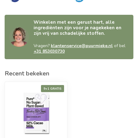
Winkelen met een gerust hart, alle
ingrediënten zijn voor je nagekeken en
zijn vrij van schadelijke stoffen.
Vragen?
klantenservice@puurmieke.nl
of bel
+31 853030730
Recent bekeken
9+1 GRATIS