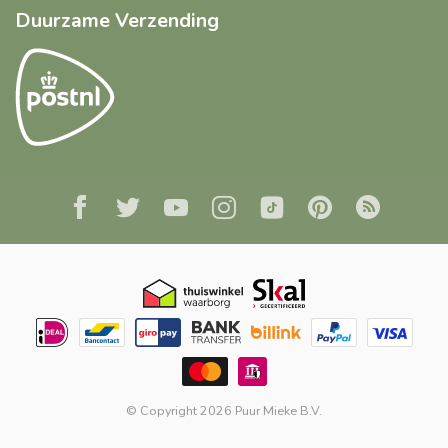
Duurzame Verzending
© Copyright 2026 Puur Mieke B.V.