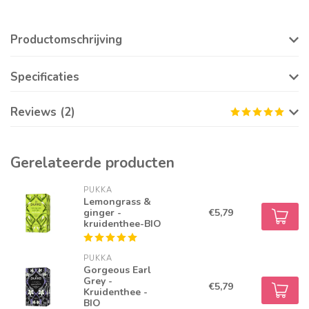
Productomschrijving
Specificaties
Reviews (2)
Gerelateerde producten
PUKKA
Lemongrass &
ginger -
€5,79
kruidenthee-BIO
PUKKA
Gorgeous Earl
Grey -
€5,79
Kruidenthee -
BIO