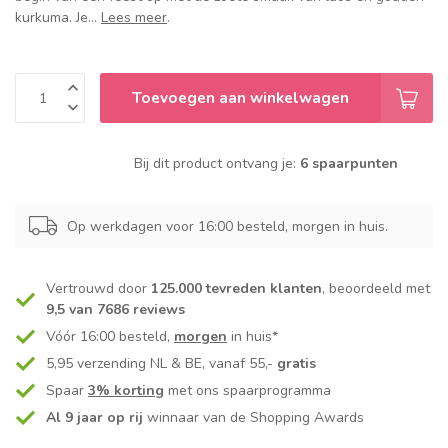
kurkuma. Je...
Lees meer
.
Toevoegen aan winkelwagen
Bij dit product ontvang je:
6 spaarpunten
Op werkdagen voor 16:00 besteld, morgen in huis.
Vertrouwd door
125.000 tevreden klanten
, beoordeeld met
9,5 van 7686 reviews
Vóór 16:00 besteld,
morgen
in huis*
5,95 verzending NL & BE, vanaf 55,-
gratis
Spaar
3% korting
met ons spaarprogramma
Al 9 jaar op rij
winnaar van de Shopping Awards