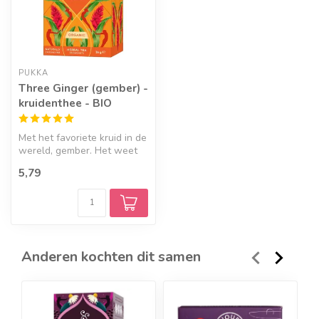
PUKKA
Three Ginger (gember) -
kruidenthee - BIO
Met het favoriete kruid in de
wereld, gember. Het weet
belangrijke dingen. Het w...
5,79
Anderen kochten dit samen