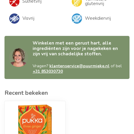
Sulfietvrij
glutenvrij
Visvrij
Weekdiervrij
Winkelen met een gerust hart, alle
ingrediënten zijn voor je nagekeken en
zijn vrij van schadelijke stoffen.
Vragen?
klantenservice@puurmieke.nl
of bel
+31 853030730
Recent bekeken