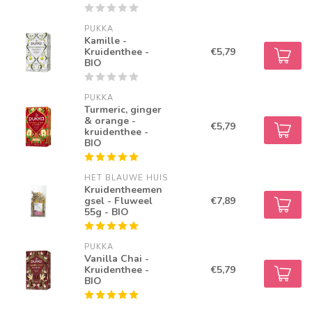
PUKKA
Kamille -
Kruidenthee -
€5,79
BIO
PUKKA
Turmeric, ginger
& orange -
€5,79
kruidenthee -
BIO
HET BLAUWE HUIS
Kruidentheemen
gsel - Fluweel
€7,89
55g - BIO
PUKKA
Vanilla Chai -
Kruidenthee -
€5,79
BIO