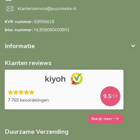
klantenservice@puurmieke.nl
KVK nummer:
69956618
btw-nummer:
NL858080400B01
Informatie
Klanten reviews
9.5
/10
7.765 beoordelingen
Bekijk meer
Duurzame Verzending