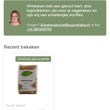
Winkelen met een gerust hart, alle
ingrediënten zijn voor je nagekeken en
zijn vrij van schadelijke stoffen.
Vragen?
klantenservice@puurmieke.nl
of bel
+31 853030730
Recent bekeken
TOPKEUZE VAN KLANTEN
PUUR MIEKE