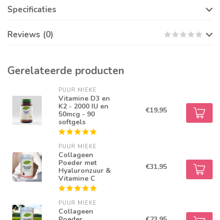
Specificaties
Reviews (0)
Gerelateerde producten
PUUR MIEKE
Vitamine D3 en
K2 - 2000 IU en
€19,95
50mcg - 90
softgels
PUUR MIEKE
Collageen
Poeder met
€31,95
Hyaluronzuur &
Vitamine C
PUUR MIEKE
Collageen
Poeder
€23,95