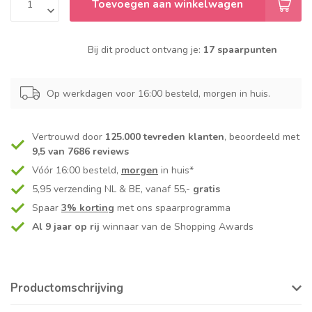
Toevoegen aan winkelwagen
Bij dit product ontvang je:
17 spaarpunten
Op werkdagen voor 16:00 besteld, morgen in huis.
Vertrouwd door
125.000 tevreden klanten
, beoordeeld met
9,5 van 7686 reviews
Vóór 16:00 besteld,
morgen
in huis*
5,95 verzending NL & BE, vanaf 55,-
gratis
Spaar
3% korting
met ons spaarprogramma
Al 9 jaar op rij
winnaar van de Shopping Awards
Productomschrijving