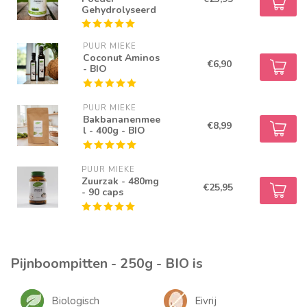
Gehydrolyseerd
PUUR MIEKE
Coconut Aminos
€6,90
- BIO
PUUR MIEKE
Bakbananenmee
€8,99
l - 400g - BIO
PUUR MIEKE
Zuurzak - 480mg
€25,95
- 90 caps
Pijnboompitten - 250g - BIO is
Biologisch
Eivrij