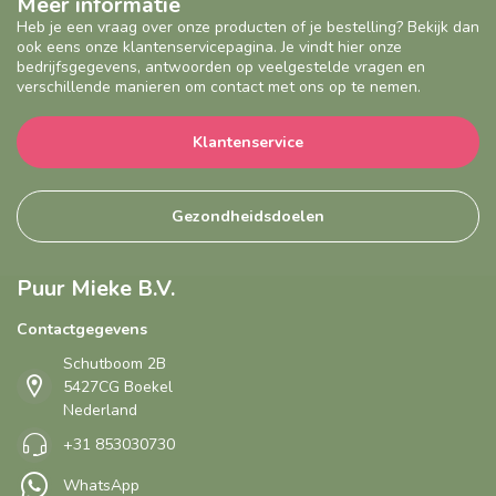
Meer informatie
Heb je een vraag over onze producten of je bestelling? Bekijk dan
ook eens onze klantenservicepagina. Je vindt hier onze
bedrijfsgegevens, antwoorden op veelgestelde vragen en
verschillende manieren om contact met ons op te nemen.
Klantenservice
Gezondheidsdoelen
Puur Mieke B.V.
Contactgegevens
Schutboom 2B
5427CG Boekel
Nederland
+31 853030730
WhatsApp