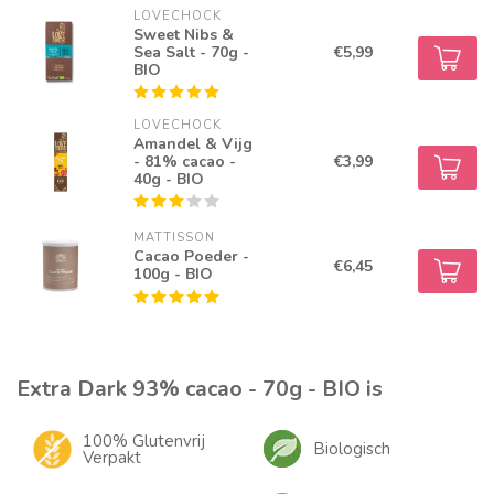
LOVECHOCK
Sweet Nibs &
Sea Salt - 70g -
€5,99
BIO
LOVECHOCK
Amandel & Vijg
- 81% cacao -
€3,99
40g - BIO
MATTISSON
Cacao Poeder -
€6,45
100g - BIO
Extra Dark 93% cacao - 70g - BIO is
100% Glutenvrij
Biologisch
Verpakt