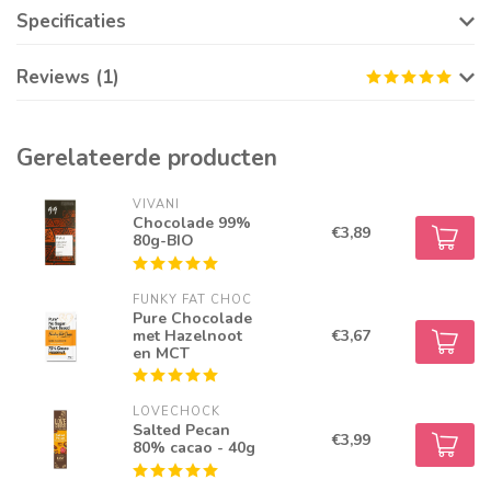
Specificaties
Reviews (1)
Gerelateerde producten
VIVANI
Chocolade 99%
€3,89
80g-BIO
FUNKY FAT CHOC
Pure Chocolade
met Hazelnoot
€3,67
en MCT
LOVECHOCK
Salted Pecan
€3,99
80% cacao - 40g