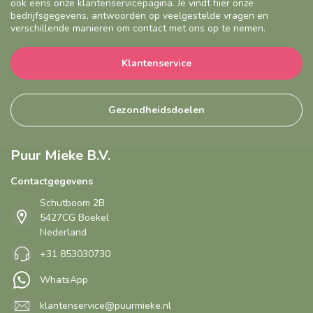
ook eens onze klantenservicepagina. Je vindt hier onze
bedrijfsgegevens, antwoorden op veelgestelde vragen en
verschillende manieren om contact met ons op te nemen.
Klantenservice
Gezondheidsdoelen
Puur Mieke B.V.
Contactgegevens
Schutboom 2B
5427CG Boekel
Nederland
+31 853030730
WhatsApp
klantenservice@puurmieke.nl