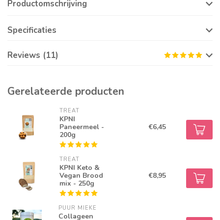
Productomschrijving
Specificaties
Reviews (11)
Gerelateerde producten
TREAT
KPNI
Paneermeel -
€6,45
200g
TREAT
KPNI Keto &
Vegan Brood
€8,95
mix - 250g
PUUR MIEKE
Collageen