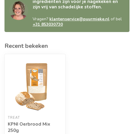
ingrediënten zijn voor je nagekeken en
zijn vrij van schadelijke stoffen.
Vragen?
klantenservice@puurmieke.nl
of bel
+31 853030730
Recent bekeken
TREAT
KPNI Oerbrood Mix
250g