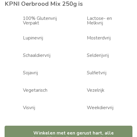
KPNI Oerbrood Mix 250g is
100% Glutenvrij
Lactose- en
Verpakt
Melkvrij
Lupinevrij
Mosterdvrij
Schaaldiervrij
Selderijvrij
Sojavrij
Sulfietvrij
Vegetarisch
Vezelrijk
Visvrij
Weekdiervrij
Winkelen met een gerust hart, alle