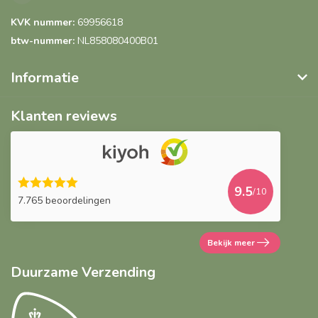
KVK nummer:
69956618
btw-nummer:
NL858080400B01
Informatie
Klanten reviews
9.5
/10
7.765 beoordelingen
Bekijk meer
Duurzame Verzending