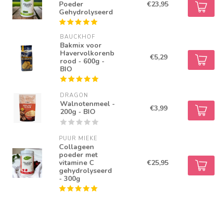
Poeder
€23,95
Gehydrolyseerd
BAUCKHOF
Bakmix voor
Havervolkorenb
€5,29
rood - 600g -
BIO
DRAGON
Walnotenmeel -
€3,99
200g - BIO
PUUR MIEKE
Collageen
poeder met
vitamine C
€25,95
gehydrolyseerd
- 300g