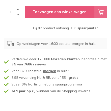
Toevoegen aan winkelwagen
Bij dit product ontvang je:
8 spaarpunten
Op werkdagen voor 16:00 besteld, morgen in huis.
Vertrouwd door
125.000 tevreden klanten
, beoordeeld met
9,5 van 7686 reviews
Vóór 16:00 besteld,
morgen
in huis*
5,95 verzending NL & BE, vanaf 55,-
gratis
Spaar
3% korting
met ons spaarprogramma
Al 9 jaar op rij
winnaar van de Shopping Awards