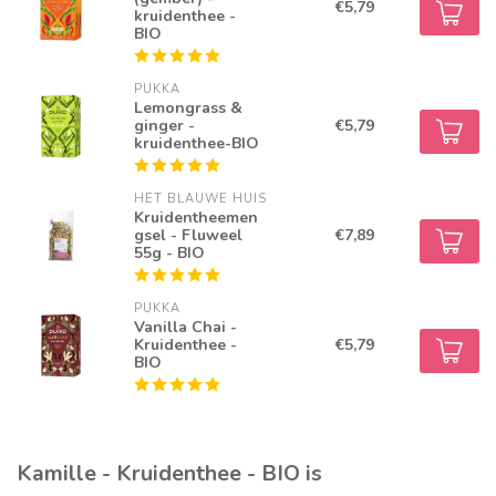
€5,79
kruidenthee -
BIO
PUKKA
Lemongrass &
ginger -
€5,79
kruidenthee-BIO
HET BLAUWE HUIS
Kruidentheemen
gsel - Fluweel
€7,89
55g - BIO
PUKKA
Vanilla Chai -
Kruidenthee -
€5,79
BIO
Kamille - Kruidenthee - BIO is