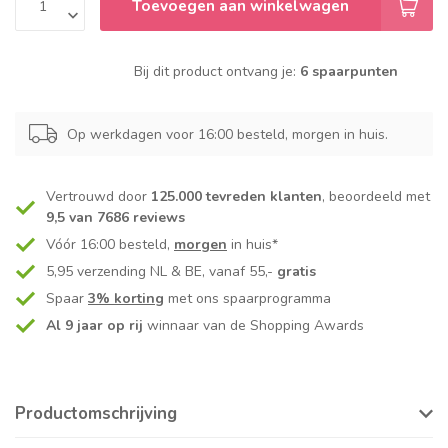
Toevoegen aan winkelwagen
Bij dit product ontvang je:
6 spaarpunten
Op werkdagen voor 16:00 besteld, morgen in huis.
Vertrouwd door
125.000 tevreden klanten
, beoordeeld met
9,5 van 7686 reviews
Vóór 16:00 besteld,
morgen
in huis*
5,95 verzending NL & BE, vanaf 55,-
gratis
Spaar
3% korting
met ons spaarprogramma
Al 9 jaar op rij
winnaar van de Shopping Awards
Productomschrijving