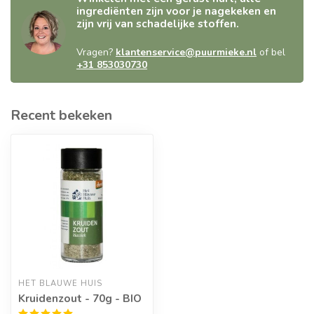
ingrediënten zijn voor je nagekeken en
zijn vrij van schadelijke stoffen.
Vragen?
klantenservice@puurmieke.nl
of bel
+31 853030730
Recent bekeken
HET BLAUWE HUIS
Kruidenzout - 70g - BIO