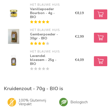
HET BLAUWE HUIS
Vanillepoeder
Bourbon - 4g -
€8,19
BIO
HET BLAUWE HUIS
Gemberpoeder -
€2,99
30gr - BIO
HET BLAUWE HUIS
Lavendel
bloesem - 25g -
€4,09
BIO
Kruidenzout - 70g - BIO is
100% Glutenvrij
Biologisch
Verpakt