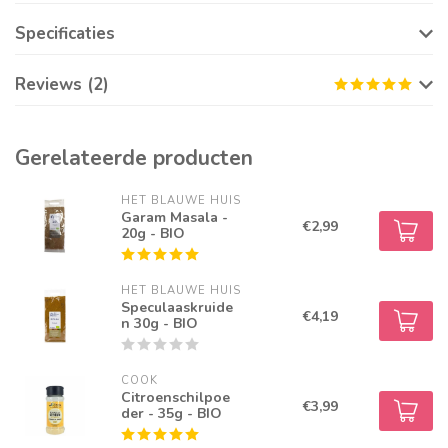
Specificaties
Reviews (2)
Gerelateerde producten
HET BLAUWE HUIS
Garam Masala -
€2,99
20g - BIO
HET BLAUWE HUIS
Speculaaskruide
€4,19
n 30g - BIO
COOK
Citroenschilpoe
€3,99
der - 35g - BIO