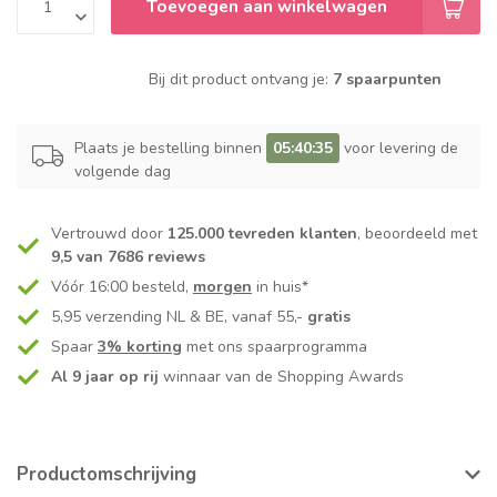
Toevoegen aan winkelwagen
Bij dit product ontvang je:
7 spaarpunten
Plaats je bestelling binnen
05:40:35
voor levering de
volgende dag
Vertrouwd door
125.000 tevreden klanten
, beoordeeld met
9,5 van 7686 reviews
Vóór 16:00 besteld,
morgen
in huis*
5,95 verzending NL & BE, vanaf 55,-
gratis
Spaar
3% korting
met ons spaarprogramma
Al 9 jaar op rij
winnaar van de Shopping Awards
Productomschrijving