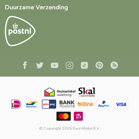
Duurzame Verzending
© Copyright 2026 Puur Mieke B.V.