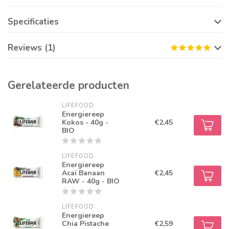
Specificaties
Reviews (1)
Gerelateerde producten
LIFEFOOD
Energiereep
Kokos - 40g -
€2,45
BIO
LIFEFOOD
Energiereep
Acaï Banaan
€2,45
RAW - 40g - BIO
LIFEFOOD
Energiereep
Chia Pistache
€2,59