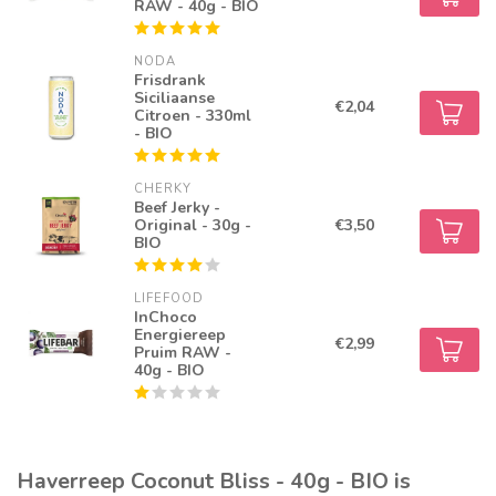
RAW - 40g - BIO
NODA
Frisdrank
Siciliaanse
€2,04
Citroen - 330ml
- BIO
CHERKY
Beef Jerky -
Original - 30g -
€3,50
BIO
LIFEFOOD
InChoco
Energiereep
€2,99
Pruim RAW -
40g - BIO
Haverreep Coconut Bliss - 40g - BIO is