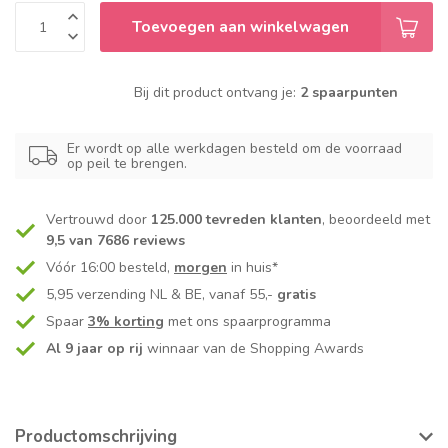
Toevoegen aan winkelwagen
Bij dit product ontvang je:
2 spaarpunten
Er wordt op alle werkdagen besteld om de voorraad
op peil te brengen.
Vertrouwd door
125.000 tevreden klanten
, beoordeeld met
9,5 van 7686 reviews
Vóór 16:00 besteld,
morgen
in huis*
5,95 verzending NL & BE, vanaf 55,-
gratis
Spaar
3% korting
met ons spaarprogramma
Al 9 jaar op rij
winnaar van de Shopping Awards
Productomschrijving