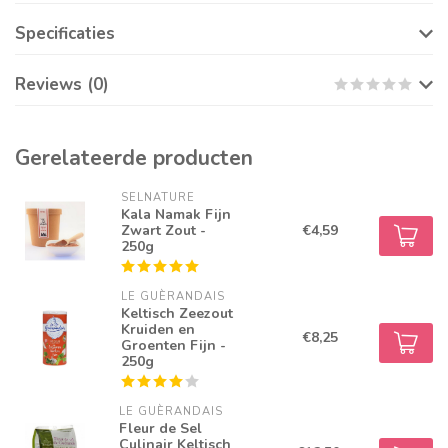
Specificaties
Reviews (0)
Gerelateerde producten
SELNATURE
Kala Namak Fijn
Zwart Zout -
€4,59
250g
LE GUÈRANDAIS
Keltisch Zeezout
Kruiden en
€8,25
Groenten Fijn -
250g
LE GUÈRANDAIS
Fleur de Sel
Culinair Keltisch