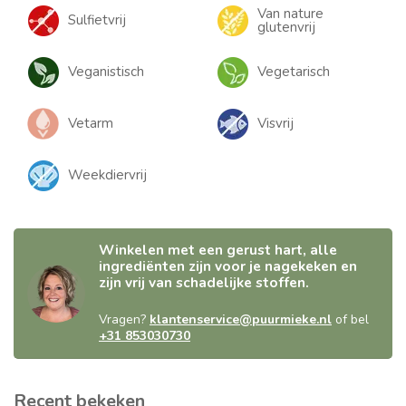
Van nature
Sulfietvrij
glutenvrij
Veganistisch
Vegetarisch
Vetarm
Visvrij
Weekdiervrij
Winkelen met een gerust hart, alle
ingrediënten zijn voor je nagekeken en
zijn vrij van schadelijke stoffen.
Vragen?
klantenservice@puurmieke.nl
of bel
+31 853030730
Recent bekeken