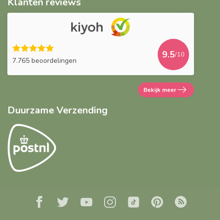
Klanten reviews
9.5
/10
7.765 beoordelingen
Bekijk meer
Duurzame Verzending