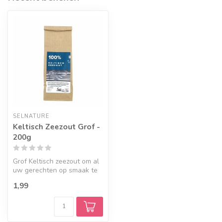
SELNATURE
Keltisch Zeezout Grof -
200g
Grof Keltisch zeezout om al
uw gerechten op smaak te
brengen
1,99