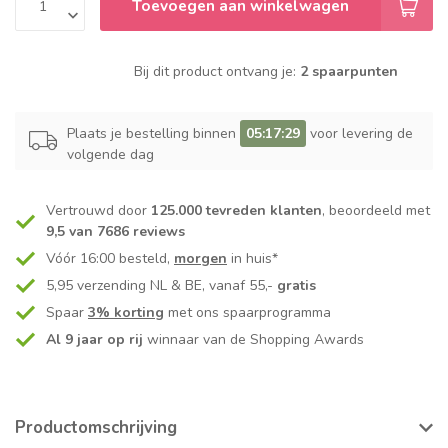
Toevoegen aan winkelwagen
Bij dit product ontvang je:
2 spaarpunten
Plaats je bestelling binnen
05:17:29
voor levering de
volgende dag
Vertrouwd door
125.000 tevreden klanten
, beoordeeld met
9,5 van 7686 reviews
Vóór 16:00 besteld,
morgen
in huis*
5,95 verzending NL & BE, vanaf 55,-
gratis
Spaar
3% korting
met ons spaarprogramma
Al 9 jaar op rij
winnaar van de Shopping Awards
Productomschrijving