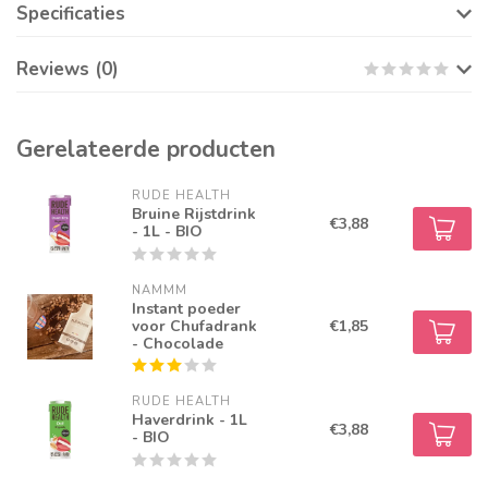
Specificaties
Reviews (0)
Gerelateerde producten
RUDE HEALTH
Bruine Rijstdrink
€3,88
- 1L - BIO
NAMMM
Instant poeder
voor Chufadrank
€1,85
- Chocolade
RUDE HEALTH
Haverdrink - 1L
€3,88
- BIO