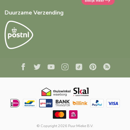
Bekijk meer
Duurzame Verzending
© Copyright 2026 Puur Mieke B.V.