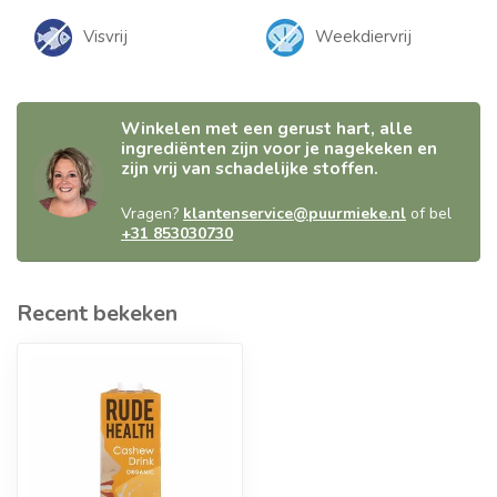
Visvrij
Weekdiervrij
Winkelen met een gerust hart, alle
ingrediënten zijn voor je nagekeken en
zijn vrij van schadelijke stoffen.
Vragen?
klantenservice@puurmieke.nl
of bel
+31 853030730
Recent bekeken