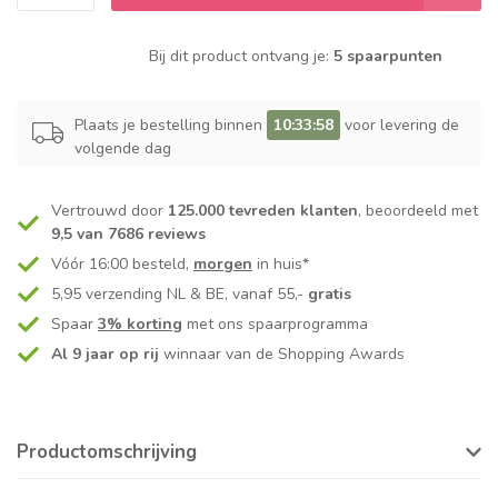
Bij dit product ontvang je:
5 spaarpunten
Plaats je bestelling binnen
10:33:58
voor levering de
volgende dag
Vertrouwd door
125.000 tevreden klanten
, beoordeeld met
9,5 van 7686 reviews
Vóór 16:00 besteld,
morgen
in huis*
5,95 verzending NL & BE, vanaf 55,-
gratis
Spaar
3% korting
met ons spaarprogramma
Al 9 jaar op rij
winnaar van de Shopping Awards
Productomschrijving