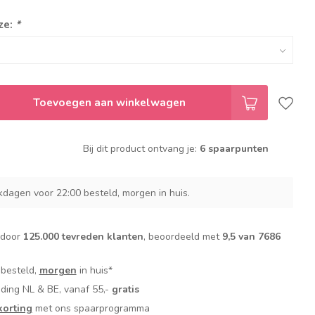
ze:
*
Toevoegen aan winkelwagen
Bij dit product ontvang je:
6 spaarpunten
dagen voor 22:00 besteld, morgen in huis.
 door
125.000 tevreden klanten
, beoordeeld met
9,5 van 7686
 besteld,
morgen
in huis*
nding NL & BE, vanaf 55,-
gratis
orting
met ons spaarprogramma