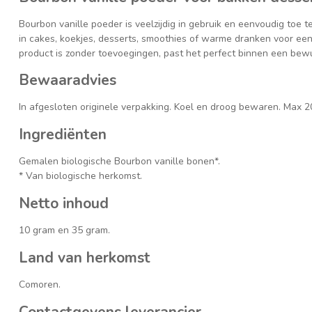
Bourbon vanille poeder is veelzijdig in gebruik en eenvoudig toe 
in cakes, koekjes, desserts, smoothies of warme dranken voor een
product is zonder toevoegingen, past het perfect binnen een bew
Bewaaradvies
In afgesloten originele verpakking. Koel en droog bewaren. Max 2
Ingrediënten
Gemalen biologische Bourbon vanille bonen*.
* Van biologische herkomst.
Netto inhoud
10 gram en 35 gram.
Land van herkomst
Comoren.
Contactgevens leverancier