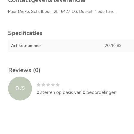
Puur Mieke, Schutboom 2b, 5427 CG, Boekel, Nederland.
Specificaties
Artikelnummer
2026283
Reviews (0)
0
/
5
0
sterren op basis van
0
beoordelingen