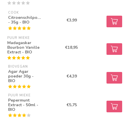
COOK
Citroenschilpoeder
€3,99
- 35g - BIO
PUUR MIEKE
Madagaskar
Bourbon Vanille
€18,95
Extract - BIO
BIOVEGAN
Agar Agar
poeder 30g -
€4,39
BIO
PUUR MIEKE
Pepermunt
Extract - 50ml -
€5,75
BIO