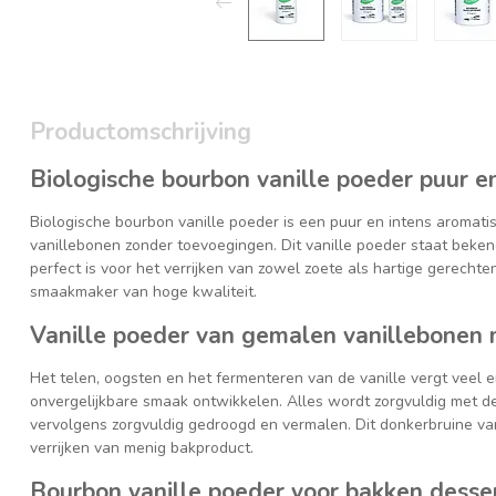
Productomschrijving
Biologische bourbon vanille poeder puur e
Biologische bourbon vanille poeder is een puur en intens aromati
vanillebonen zonder toevoegingen. Dit vanille poeder staat beken
perfect is voor het verrijken van zowel zoete als hartige gerechten
smaakmaker van hoge kwaliteit.
Vanille poeder van gemalen vanillebonen 
Het telen, oogsten en het fermenteren van de vanille vergt veel erv
onvergelijkbare smaak ontwikkelen. Alles wordt zorgvuldig met 
vervolgens zorgvuldig gedroogd en vermalen. Dit donkerbruine van
verrijken van menig bakproduct.
Bourbon vanille poeder voor bakken desse