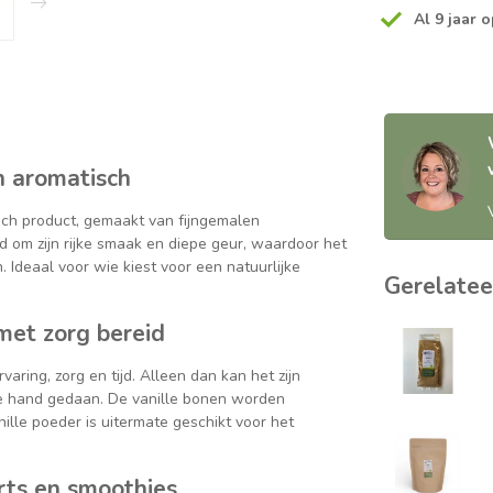
Al 9 jaar o
n aromatisch
sch product, gemaakt van fijngemalen
d om zijn rijke smaak en diepe geur, waardoor het
. Ideaal voor wie kiest voor een natuurlijke
Gerelatee
met zorg bereid
aring, zorg en tijd. Alleen dan kan het zijn
de hand gedaan. De vanille bonen worden
ille poeder is uitermate geschikt voor het
rts en smoothies