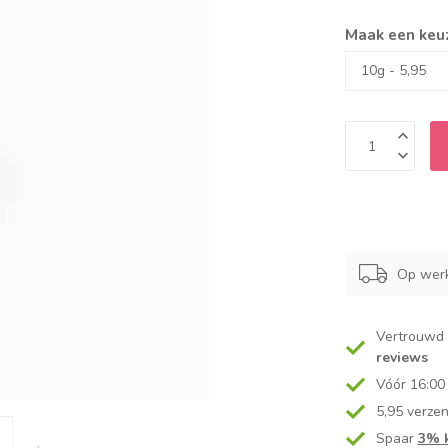
Maak een keu
Op werk
Vertrouwd
reviews
Vóór 16:00
5,95 verze
Spaar
3% k