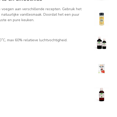
te voegen aan verschillende recepten. Gebruik het
 natuurlijke vanillesmaak. Doordat het een puur
uste en pure keuken.
0˚C, max 60% relatieve luchtvochtigheid.