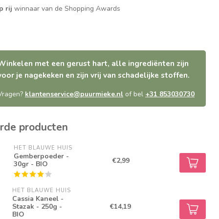
p rij
winnaar van de Shopping Awards
Winkelen met een gerust hart, alle ingrediënten zijn
voor je nagekeken en zijn vrij van schadelijke stoffen.
Vragen?
klantenservice@puurmieke.nl
of bel
+31 853030730
rde producten
HET BLAUWE HUIS
Gemberpoeder -
€2,99
30gr - BIO
HET BLAUWE HUIS
Cassia Kaneel -
Stazak - 250g -
€14,19
BIO