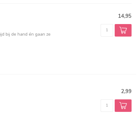
14,95
ijd bij de hand én gaan ze
2,99