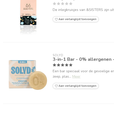
De inlegkruisjes van &SISTERS zijn ult
Aan verlanglijst toevoegen
SOLYD
3-in-1 Bar - 0% allergenen 
Een bar speciaal voor de gevoelige en
zeep, plas...
Meer
Aan verlanglijst toevoegen