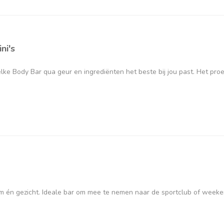
ni's
ke Body Bar qua geur en ingrediënten het beste bij jou past. Het proe
aam én gezicht. Ideale bar om mee te nemen naar de sportclub of week