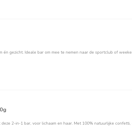
aam én gezicht. Ideale bar om mee te nemen naar de sportclub of week
60g
 deze 2-in-1 bar, voor lichaam en haar. Met 100% natuurlijke confett