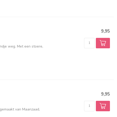
9,95
endje weg. Met een stoere,
9,95
i, gemaakt van Maanzaad,