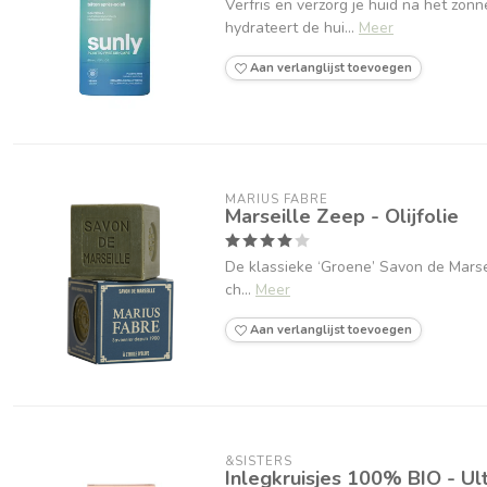
Verfris en verzorg je huid na het zo
hydrateert de hui...
Meer
Aan verlanglijst toevoegen
MARIUS FABRE
Marseille Zeep - Olijfolie
De klassieke ‘Groene’ Savon de Marseil
ch...
Meer
Aan verlanglijst toevoegen
&SISTERS
Inlegkruisjes 100% BIO - Ult