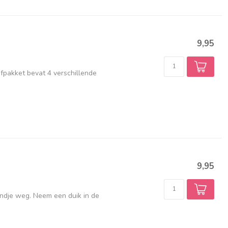
9,95
fpakket bevat 4 verschillende
9,95
endje weg. Neem een duik in de