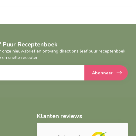
ef Puur Receptenboek
oor onze nieuwsbrief en ontvang direct ons leef puur receptenboek
 en snelle recepten
Abonneer
Klanten reviews