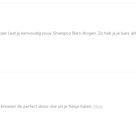
er laat jij eenvoudig jouw Shampoo Bars drogen. Zo heb jij je bars alt
oeien de perfect dosis olie uit je flesje halen.
Meer