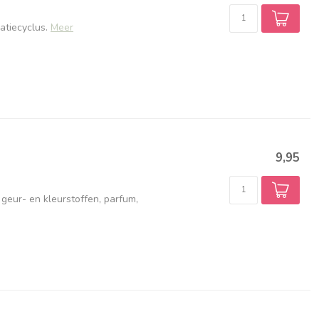
atiecyclus.
Meer
9,95
 geur- en kleurstoffen, parfum,