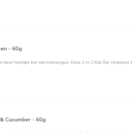
oen - 60g
et deze heerlijke bar met meloengeur. Deze 2-in-1 Kids Bar (shampoo
t & Cucumber - 60g