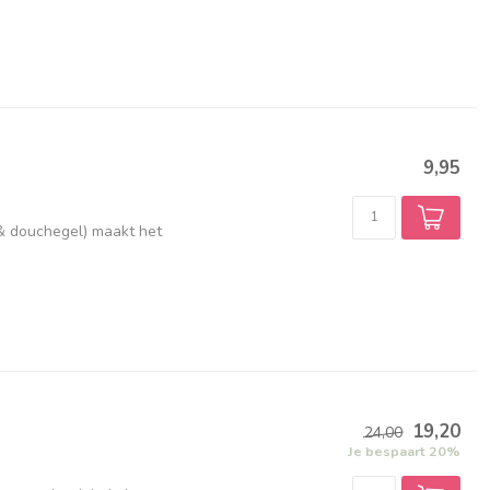
9,95
 & douchegel) maakt het
19,20
24,00
Je bespaart 20%