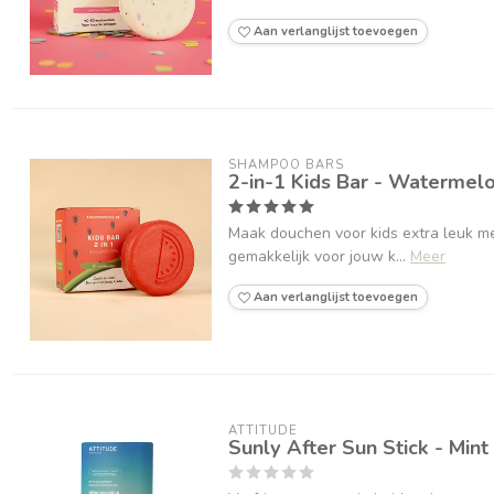
Aan verlanglijst toevoegen
SHAMPOO BARS
2-in-1 Kids Bar - Watermel
Maak douchen voor kids extra leuk m
gemakkelijk voor jouw k...
Meer
Aan verlanglijst toevoegen
ATTITUDE
Sunly After Sun Stick - Min