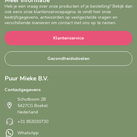
Meer informatie
Heb je een vraag over onze producten of je bestelling? Bekijk dan
ook eens onze klantenservicepagina. Je vindt hier onze
bedrijfsgegevens, antwoorden op veelgestelde vragen en
verschillende manieren om contact met ons op te nemen.
Klantenservice
Gezondheidsdoelen
Puur Mieke B.V.
Contactgegevens
Schutboom 2B
5427CG Boekel
Nederland
+31 853030730
WhatsApp