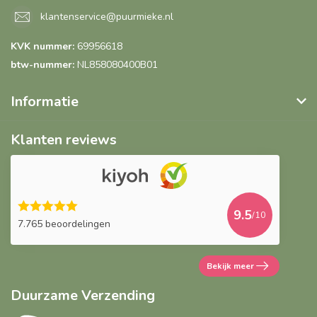
klantenservice@puurmieke.nl
KVK nummer:
69956618
btw-nummer:
NL858080400B01
Informatie
Klanten reviews
9.5
/10
7.765 beoordelingen
Bekijk meer
Duurzame Verzending