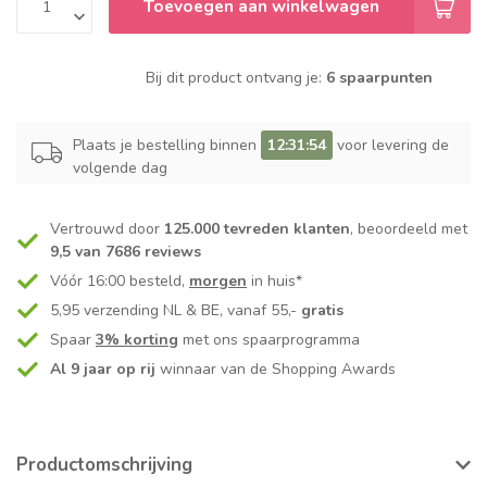
Toevoegen aan winkelwagen
Bij dit product ontvang je:
6 spaarpunten
Plaats je bestelling binnen
12:31:53
voor levering de
volgende dag
Vertrouwd door
125.000 tevreden klanten
, beoordeeld met
9,5 van 7686 reviews
Vóór 16:00 besteld,
morgen
in huis*
5,95 verzending NL & BE, vanaf 55,-
gratis
Spaar
3% korting
met ons spaarprogramma
Al 9 jaar op rij
winnaar van de Shopping Awards
Productomschrijving