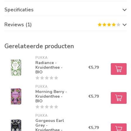
Specificaties
Reviews (1)
Gerelateerde producten
PUKKA
Radiance -
Kruidenthee -
€5,79
BIO
PUKKA
Morning Berry -
Kruidenthee -
€5,79
BIO
PUKKA
Gorgeous Earl
Grey -
€5,79
Kruidenthee -