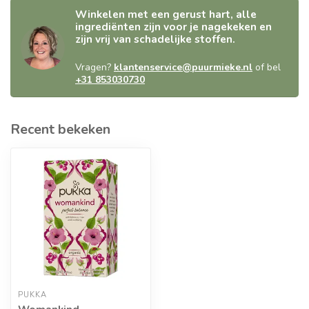
Winkelen met een gerust hart, alle
ingrediënten zijn voor je nagekeken en
zijn vrij van schadelijke stoffen.
Vragen?
klantenservice@puurmieke.nl
of bel
+31 853030730
Recent bekeken
PUKKA