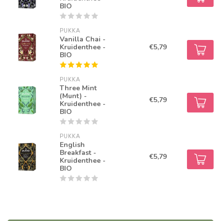
BIO
PUKKA
Vanilla Chai -
Kruidenthee -
€5,79
BIO
PUKKA
Three Mint
(Munt) -
€5,79
Kruidenthee -
BIO
PUKKA
English
Breakfast -
€5,79
Kruidenthee -
BIO