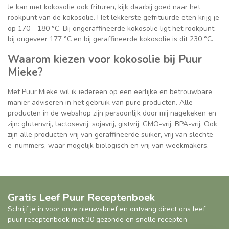
Je kan met kokosolie ook frituren, kijk daarbij goed naar het
rookpunt van de kokosolie. Het lekkerste gefrituurde eten krijg je
op 170 - 180 °C. Bij ongeraffineerde kokosolie ligt het rookpunt
bij ongeveer 177 °C en bij geraffineerde kokosolie is dit 230 °C.
Waarom kiezen voor kokosolie bij Puur
Mieke?
Met Puur Mieke wil ik iedereen op een eerlijke en betrouwbare
manier adviseren in het gebruik van pure producten. Alle
producten in de webshop zijn persoonlijk door mij nagekeken en
zijn: glutenvrij, lactosevrij, sojavrij, gistvrij, GMO-vrij, BPA-vrij. Ook
zijn alle producten vrij van geraffineerde suiker, vrij van slechte
e-nummers, waar mogelijk biologisch en vrij van weekmakers.
Gratis Leef Puur Receptenboek
Schrijf je in voor onze nieuwsbrief en ontvang direct ons leef
puur receptenboek met 30 gezonde en snelle recepten