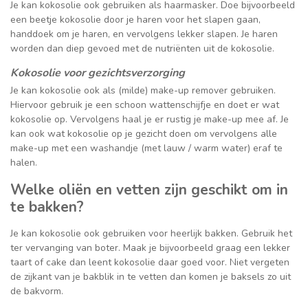
Je kan kokosolie ook gebruiken als haarmasker. Doe bijvoorbeeld
een beetje kokosolie door je haren voor het slapen gaan,
handdoek om je haren, en vervolgens lekker slapen. Je haren
worden dan diep gevoed met de nutriënten uit de kokosolie.
Kokosolie voor gezichtsverzorging
Je kan kokosolie ook als (milde) make-up remover gebruiken.
Hiervoor gebruik je een schoon wattenschijfje en doet er wat
kokosolie op. Vervolgens haal je er rustig je make-up mee af. Je
kan ook wat kokosolie op je gezicht doen om vervolgens alle
make-up met een washandje (met lauw / warm water) eraf te
halen.
Welke oliën en vetten zijn geschikt om in
te bakken?
Je kan kokosolie ook gebruiken voor heerlijk bakken. Gebruik het
ter vervanging van boter. Maak je bijvoorbeeld graag een lekker
taart of cake dan leent kokosolie daar goed voor. Niet vergeten
de zijkant van je bakblik in te vetten dan komen je baksels zo uit
de bakvorm.