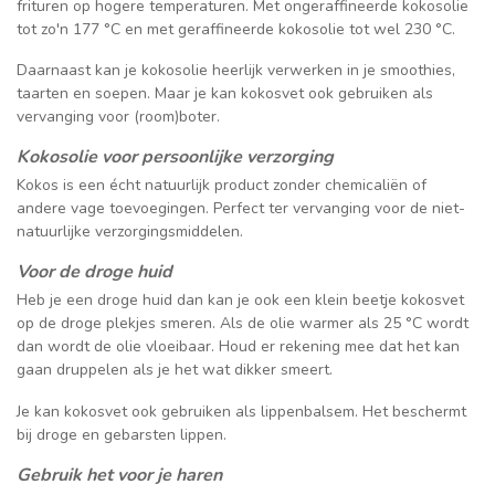
frituren op hogere temperaturen. Met ongeraffineerde kokosolie
tot zo'n 177 °C en met geraffineerde kokosolie tot wel 230 °C.
Daarnaast kan je kokosolie heerlijk verwerken in je smoothies,
taarten en soepen. Maar je kan kokosvet ook gebruiken als
vervanging voor (room)boter.
Kokosolie voor persoonlijke verzorging
Kokos is een écht natuurlijk product zonder chemicaliën of
andere vage toevoegingen. Perfect ter vervanging voor de niet-
natuurlijke verzorgingsmiddelen.
Voor de droge huid
Heb je een droge huid dan kan je ook een klein beetje kokosvet
op de droge plekjes smeren. Als de olie warmer als 25 °C wordt
dan wordt de olie vloeibaar. Houd er rekening mee dat het kan
gaan druppelen als je het wat dikker smeert.
Je kan kokosvet ook gebruiken als lippenbalsem. Het beschermt
bij droge en gebarsten lippen.
Gebruik het voor je haren