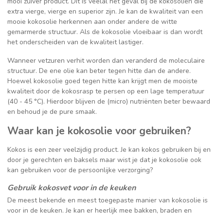
mooi zuiver product. Dit is veelal het geval bij de kokosoliën die
extra vierge, vierge en superior zijn. Je kan de kwaliteit van een
mooie kokosolie herkennen aan onder andere de witte
gemarmerde structuur. Als de kokosolie vloeibaar is dan wordt
het onderscheiden van de kwaliteit lastiger.
Wanneer vetzuren verhit worden dan veranderd de moleculaire
structuur. De ene olie kan beter tegen hitte dan de andere.
Hoewel kokosolie goed tegen hitte kan krijgt men de mooiste
kwaliteit door de kokosrasp te persen op een lage temperatuur
(40 - 45 °C). Hierdoor blijven de (micro) nutriënten beter bewaard
en behoud je de pure smaak.
Waar kan je kokosolie voor gebruiken?
Kokos is een zeer veelzijdig product. Je kan kokos gebruiken bij en
door je gerechten en baksels maar wist je dat je kokosolie ook
kan gebruiken voor de persoonlijke verzorging?
Gebruik kokosvet voor in de keuken
De meest bekende en meest toegepaste manier van kokosolie is
voor in de keuken. Je kan er heerlijk mee bakken, braden en