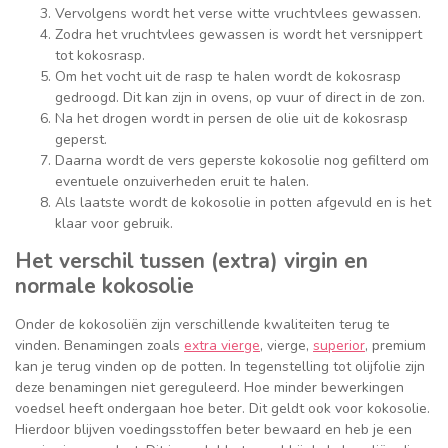
Vervolgens wordt het verse witte vruchtvlees gewassen.
Zodra het vruchtvlees gewassen is wordt het versnippert
tot kokosrasp.
Om het vocht uit de rasp te halen wordt de kokosrasp
gedroogd. Dit kan zijn in ovens, op vuur of direct in de zon.
Na het drogen wordt in persen de olie uit de kokosrasp
geperst.
Daarna wordt de vers geperste kokosolie nog gefilterd om
eventuele onzuiverheden eruit te halen.
Als laatste wordt de kokosolie in potten afgevuld en is het
klaar voor gebruik.
Het verschil tussen (extra) virgin en
normale kokosolie
Onder de kokosoliën zijn verschillende kwaliteiten terug te
vinden. Benamingen zoals
extra vierge
, vierge,
superior
, premium
kan je terug vinden op de potten. In tegenstelling tot olijfolie zijn
deze benamingen niet gereguleerd. Hoe minder bewerkingen
voedsel heeft ondergaan hoe beter. Dit geldt ook voor kokosolie.
Hierdoor blijven voedingsstoffen beter bewaard en heb je een