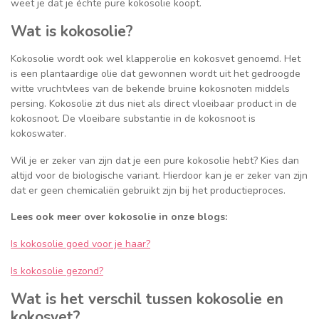
weet je dat je échte pure kokosolie koopt.
Wat is kokosolie?
Kokosolie wordt ook wel klapperolie en kokosvet genoemd. Het
is een plantaardige olie dat gewonnen wordt uit het gedroogde
witte vruchtvlees van de bekende bruine kokosnoten middels
persing. Kokosolie zit dus niet als direct vloeibaar product in de
kokosnoot. De vloeibare substantie in de kokosnoot is
kokoswater.
Wil je er zeker van zijn dat je een pure kokosolie hebt? Kies dan
altijd voor de biologische variant. Hierdoor kan je er zeker van zijn
dat er geen chemicaliën gebruikt zijn bij het productieproces.
Lees ook meer over kokosolie in onze blogs:
Is kokosolie goed voor je haar?
Is kokosolie gezond?
Wat is het verschil tussen kokosolie en
kokosvet?