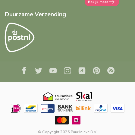
Bekijk meer
Duurzame Verzending
© Copyright 2026 Puur Mieke B.V.