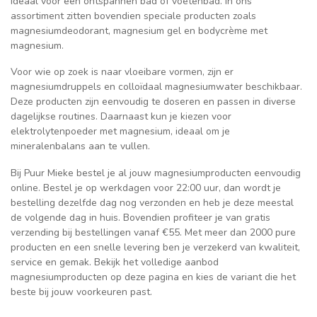
ideaal voor een ontspannen bad of voetenbad. In ons
assortiment zitten bovendien speciale producten zoals
magnesiumdeodorant, magnesium gel en bodycrème met
magnesium.
Voor wie op zoek is naar vloeibare vormen, zijn er
magnesiumdruppels en colloïdaal magnesiumwater beschikbaar.
Deze producten zijn eenvoudig te doseren en passen in diverse
dagelijkse routines. Daarnaast kun je kiezen voor
elektrolytenpoeder met magnesium, ideaal om je
mineralenbalans aan te vullen.
Bij Puur Mieke bestel je al jouw magnesiumproducten eenvoudig
online. Bestel je op werkdagen voor 22:00 uur, dan wordt je
bestelling dezelfde dag nog verzonden en heb je deze meestal
de volgende dag in huis. Bovendien profiteer je van gratis
verzending bij bestellingen vanaf €55. Met meer dan 2000 pure
producten en een snelle levering ben je verzekerd van kwaliteit,
service en gemak. Bekijk het volledige aanbod
magnesiumproducten op deze pagina en kies de variant die het
beste bij jouw voorkeuren past.