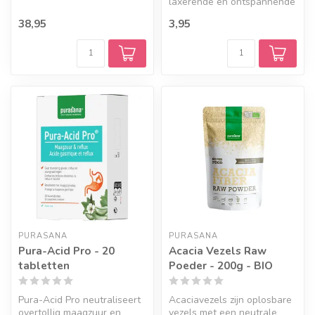
laxerende en ontspannende
tanden...
werking.
38,95
3,95
PURASANA
PURASANA
Pura-Acid Pro - 20
Acacia Vezels Raw
tabletten
Poeder - 200g - BIO
Pura-Acid Pro neutraliseert
Acaciavezels zijn oplosbare
overtollig maagzuur en
vezels met een neutrale