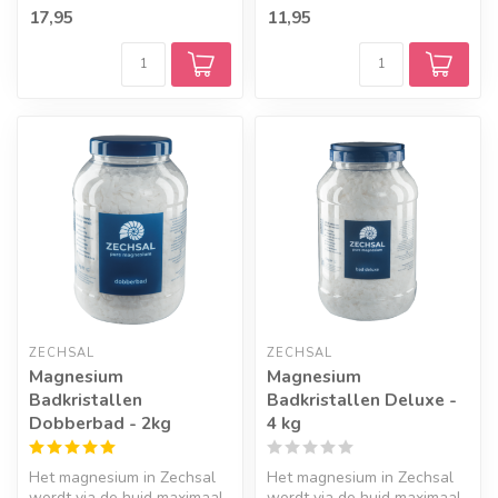
opgenomen door het
17,95
11,95
lichaam. ...
ZECHSAL
ZECHSAL
Magnesium
Magnesium
Badkristallen
Badkristallen Deluxe -
Dobberbad - 2kg
4 kg
Het magnesium in Zechsal
Het magnesium in Zechsal
wordt via de huid maximaal
wordt via de huid maximaal