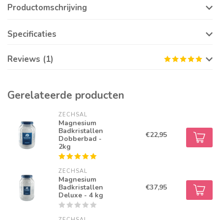
Productomschrijving
Specificaties
Reviews (1)
Gerelateerde producten
ZECHSAL
Magnesium
Badkristallen
€22,95
Dobberbad -
2kg
ZECHSAL
Magnesium
Badkristallen
€37,95
Deluxe - 4 kg
ZECHSAL