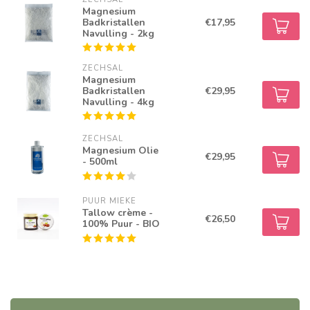
Magnesium
Badkristallen
€17,95
Navulling - 2kg
ZECHSAL
Magnesium
Badkristallen
€29,95
Navulling - 4kg
ZECHSAL
Magnesium Olie
€29,95
- 500ml
PUUR MIEKE
Tallow crème -
€26,50
100% Puur - BIO