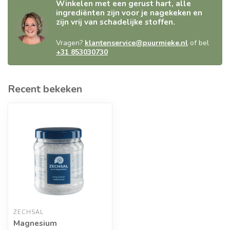
Winkelen met een gerust hart, alle
ingrediënten zijn voor je nagekeken en
zijn vrij van schadelijke stoffen.
Vragen?
klantenservice@puurmieke.nl
of bel
+31 853030730
Recent bekeken
ZECHSAL
Magnesium