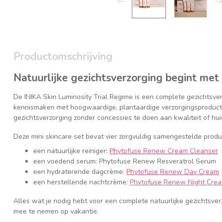
Productomschrijving
Natuurlijke gezichtsverzorging begint met 
De INIKA Skin Luminosity Trial Regime is een complete gezichtsverz
kennismaken met hoogwaardige, plantaardige verzorgingsproducte
gezichtsverzorging zonder concessies te doen aan kwaliteit of huid
Deze mini skincare set bevat vier zorgvuldig samengestelde produ
een natuurlijke reiniger:
Phytofuse Renew Cream Cleanser
een voedend serum: Phytofuse Renew Resveratrol Serum
een hydraterende dagcrème:
Phytofuse Renew Day Cream
een herstellende nachtcrème:
Phytofuse Renew Night Cre
Alles wat je nodig hebt voor een complete natuurlijke gezichtsver
mee te nemen op vakantie.