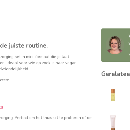
de juiste routine
.
orging set in mini-formaat die je laat
n. Ideaal voor wie op zoek is naar vegan
vriendelijkheid.
Gerelatee
cten:
am
zorging. Perfect om het thuis uit te proberen of om