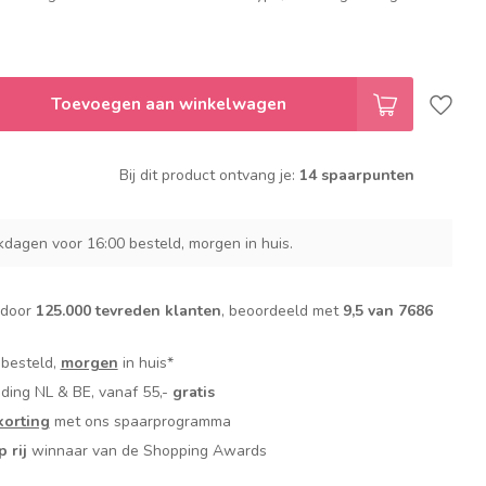
Toevoegen aan winkelwagen
Bij dit product ontvang je:
14 spaarpunten
dagen voor 16:00 besteld, morgen in huis.
 door
125.000 tevreden klanten
, beoordeeld met
9,5 van 7686
 besteld,
morgen
in huis*
nding NL & BE, vanaf 55,-
gratis
orting
met ons spaarprogramma
p rij
winnaar van de Shopping Awards