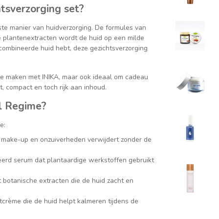
tsverzorging set?
ste manier van huidverzorging. De formules van
ige plantenextracten wordt de huid op een milde
ecombineerde huid hebt, deze gezichtsverzorging
s te maken met INIKA, maar ook ideaal om cadeau
t, compact en toch rijk aan inhoud.
al Regime?
e:
ie make-up en onzuiverheden verwijdert zonder de
erd serum dat plantaardige werkstoffen gebruikt
 botanische extracten die de huid zacht en
crème die de huid helpt kalmeren tijdens de