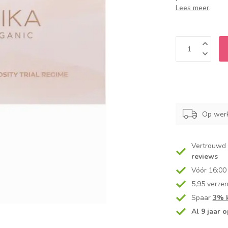
Lees meer
.
Op werk
Vertrouwd
reviews
Vóór 16:00
5,95 verze
Spaar
3% k
Al 9 jaar o