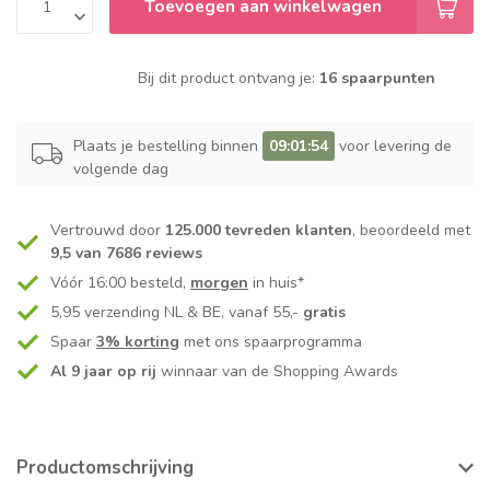
Toevoegen aan winkelwagen
Bij dit product ontvang je:
16 spaarpunten
Plaats je bestelling binnen
09:01:54
voor levering de
volgende dag
Vertrouwd door
125.000 tevreden klanten
, beoordeeld met
9,5 van 7686 reviews
Vóór 16:00 besteld,
morgen
in huis*
5,95 verzending NL & BE, vanaf 55,-
gratis
Spaar
3% korting
met ons spaarprogramma
Al 9 jaar op rij
winnaar van de Shopping Awards
Productomschrijving