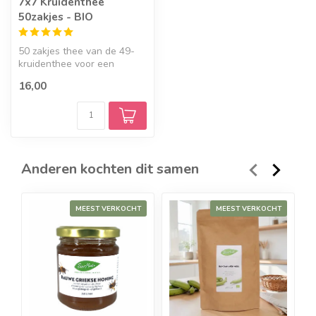
7x7 Kruidenthee
50zakjes - BIO
50 zakjes thee van de 49-
kruidenthee voor een
bewuste balans.
16,00
Anderen kochten dit samen
MEEST VERKOCHT
MEEST VERKOCHT