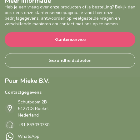
Meer informatie
Heb je een vraag over onze producten of je bestelling? Bekijk dan
ook eens onze klantenservicepagina. Je vindt hier onze
bedrijfsgegevens, antwoorden op veelgestelde vragen en
verschillende manieren om contact met ons op te nemen.
Klantenservice
Gezondheidsdoelen
Puur Mieke B.V.
Contactgegevens
Schutboom 2B
5427CG Boekel
Nederland
+31 853030730
WhatsApp