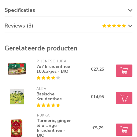
Specificaties
Reviews (3)
Gerelateerde producten
P. JENTSCHURA
7x7 kruidenthee
€27,25
100zakjes - BIO
ALKA
Basische
€14,95
Kruidenthee
PUKKA
Turmeric, ginger
& orange -
€5,79
kruidenthee -
BIO