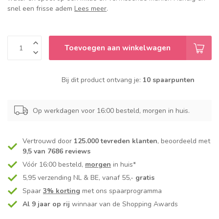
snel een frisse adem
Lees meer
.
Toevoegen aan winkelwagen
Bij dit product ontvang je:
10 spaarpunten
Op werkdagen voor 16:00 besteld, morgen in huis.
Vertrouwd door
125.000 tevreden klanten
, beoordeeld met
9,5 van 7686 reviews
Vóór 16:00 besteld,
morgen
in huis*
5,95 verzending NL & BE, vanaf 55,-
gratis
Spaar
3% korting
met ons spaarprogramma
Al 9 jaar op rij
winnaar van de Shopping Awards