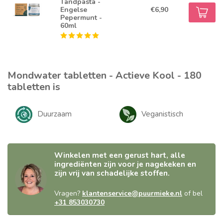
Tandpasta -
Engelse
€6,90
Pepermunt -
60ml
Mondwater tabletten - Actieve Kool - 180
tabletten is
Duurzaam
Veganistisch
Winkelen met een gerust hart, alle
ingrediënten zijn voor je nagekeken en
zijn vrij van schadelijke stoffen.
Vragen?
klantenservice@puurmieke.nl
of bel
+31 853030730