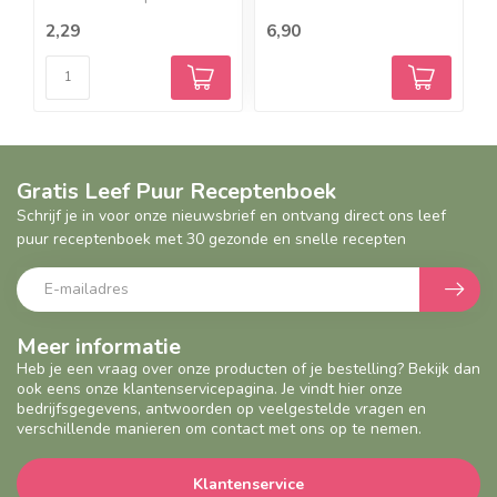
- 60% Cacao ...
&...
p
2,29
6,90
1
Gratis Leef Puur Receptenboek
Schrijf je in voor onze nieuwsbrief en ontvang direct ons leef
puur receptenboek met 30 gezonde en snelle recepten
Meer informatie
Heb je een vraag over onze producten of je bestelling? Bekijk dan
ook eens onze klantenservicepagina. Je vindt hier onze
bedrijfsgegevens, antwoorden op veelgestelde vragen en
verschillende manieren om contact met ons op te nemen.
Klantenservice