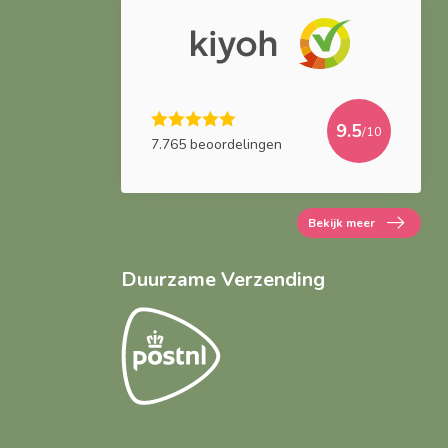
9.5
/10
7.765 beoordelingen
Bekijk meer
Duurzame Verzending