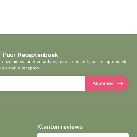
ef Puur Receptenboek
oor onze nieuwsbrief en ontvang direct ons leef puur receptenboek
 en snelle recepten
Abonneer
Klanten reviews