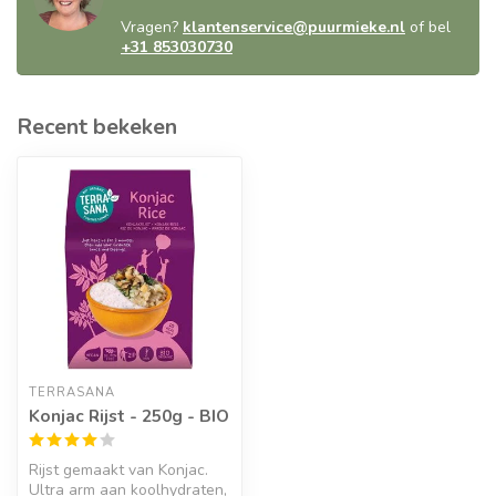
Vragen?
klantenservice@puurmieke.nl
of bel
+31 853030730
Recent bekeken
TERRASANA
Konjac Rijst - 250g - BIO
Rijst gemaakt van Konjac.
Ultra arm aan koolhydraten,