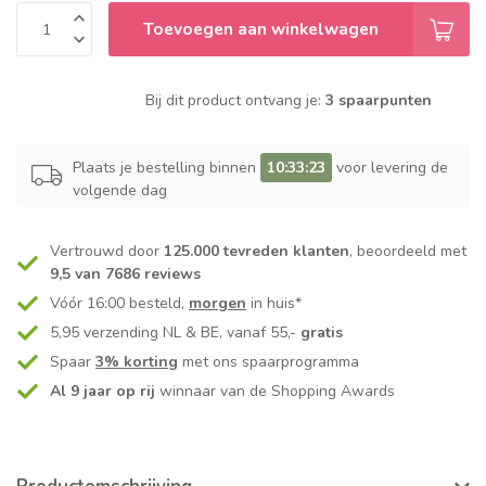
Toevoegen aan winkelwagen
Bij dit product ontvang je:
3 spaarpunten
Plaats je bestelling binnen
10:33:23
voor levering de
volgende dag
Vertrouwd door
125.000 tevreden klanten
, beoordeeld met
9,5 van 7686 reviews
Vóór 16:00 besteld,
morgen
in huis*
5,95 verzending NL & BE, vanaf 55,-
gratis
Spaar
3% korting
met ons spaarprogramma
Al 9 jaar op rij
winnaar van de Shopping Awards