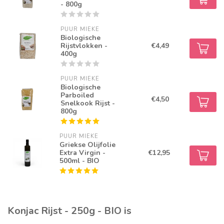
- 800g
PUUR MIEKE
Biologische
Rijstvlokken -
€4,49
400g
PUUR MIEKE
Biologische
Parboiled
€4,50
Snelkook Rijst -
800g
PUUR MIEKE
Griekse Olijfolie
Extra Virgin -
€12,95
500ml - BIO
Konjac Rijst - 250g - BIO is