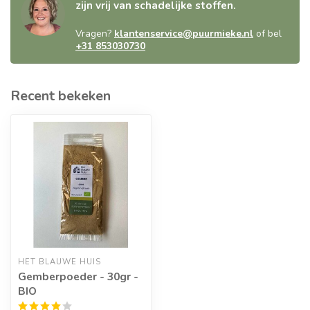
zijn vrij van schadelijke stoffen.
Vragen?
klantenservice@puurmieke.nl
of bel
+31 853030730
Recent bekeken
HET BLAUWE HUIS
Gemberpoeder - 30gr -
BIO