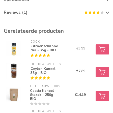
Reviews (1)
Gerelateerde producten
COOK
Citroenschilpoe
€3,99
der - 35g - BIO
HET BLAUWE HUIS
Ceylon Kaneel -
€7,89
35g - BIO
HET BLAUWE HUIS
Cassia Kaneel -
Stazak - 250g -
€14,19
BIO
HET BLAUWE HUIS