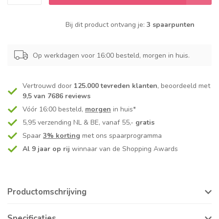
Bij dit product ontvang je:
3 spaarpunten
Op werkdagen voor 16:00 besteld, morgen in huis.
Vertrouwd door
125.000 tevreden klanten
, beoordeeld met
9,5 van 7686 reviews
Vóór 16:00 besteld,
morgen
in huis*
5,95 verzending NL & BE, vanaf 55,-
gratis
Spaar
3% korting
met ons spaarprogramma
Al 9 jaar op rij
winnaar van de Shopping Awards
Productomschrijving
Specificaties