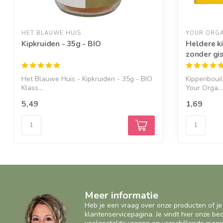
HET BLAUWE HUIS
YOUR ORGA
Kipkruiden - 35g - BIO
Heldere k
zonder gis
Het Blauwe Huis - Kipkruiden - 35g - BIO
Kippenbouil
Klass...
Your Orga...
5,49
1,69
Meer informatie
Heb je een vraag over onze producten of je
klantenservicepagina. Je vindt hier onze b