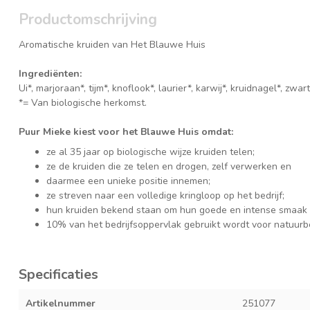
Productomschrijving
Aromatische kruiden van Het Blauwe Huis
Ingrediënten:
Ui*, marjoraan*, tijm*, knoflook*, laurier*, karwij*, kruidnagel*, z
*= Van biologische herkomst.
Puur Mieke kiest voor het Blauwe Huis omdat:
ze al 35 jaar op biologische wijze kruiden telen;
ze de kruiden die ze telen en drogen, zelf verwerken en
daarmee een unieke positie innemen;
ze streven naar een volledige kringloop op het bedrijf;
hun kruiden bekend staan om hun goede en intense smaak
10% van het bedrijfsoppervlak gebruikt wordt voor natuurb
Specificaties
Artikelnummer
251077