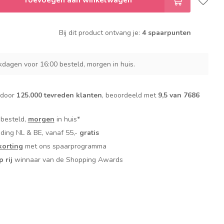
Bij dit product ontvang je:
4 spaarpunten
dagen voor 16:00 besteld, morgen in huis.
 door
125.000 tevreden klanten
, beoordeeld met
9,5 van 7686
 besteld,
morgen
in huis*
nding NL & BE, vanaf 55,-
gratis
orting
met ons spaarprogramma
p rij
winnaar van de Shopping Awards