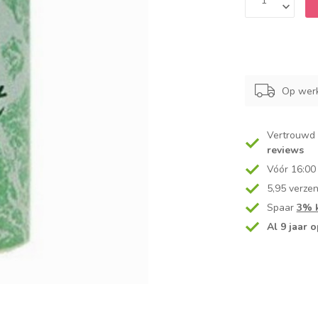
Op werk
Vertrouwd
reviews
Vóór 16:00
5,95 verze
Spaar
3% k
Al 9 jaar o