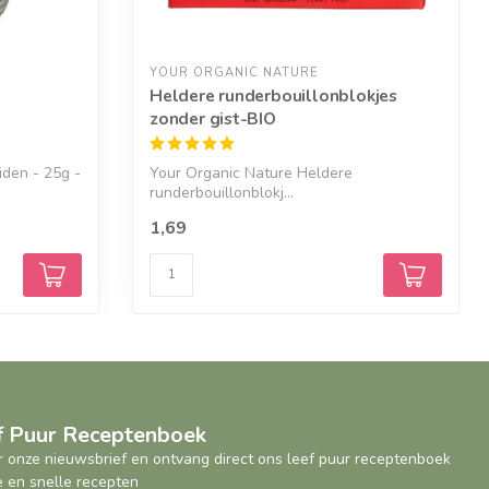
YOUR ORGANIC NATURE
O
Heldere runderbouillonblokjes
zonder gist-BIO
iden - 25g -
Your Organic Nature Heldere
runderbouillonblokj...
1,69
ef Puur Receptenboek
oor onze nieuwsbrief en ontvang direct ons leef puur receptenboek
 en snelle recepten