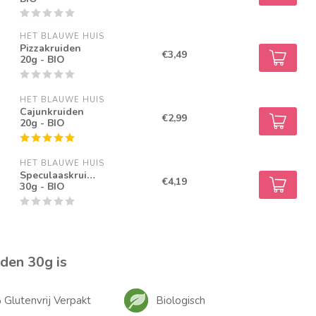
HET BLAUWE HUIS
Pizzakruiden
€3,49
20g - BIO
HET BLAUWE HUIS
Cajunkruiden
€2,99
20g - BIO
HET BLAUWE HUIS
Speculaaskruiden
€4,19
30g - BIO
den 30g is
Glutenvrij Verpakt
Biologisch