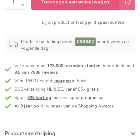
Toevoegen aan winkelwagen
Bij dit product ontvang je:
3 spaarpunten
Plaats je bestelling binnen
06:38:02
voor levering de
volgende dag
Vertrouwd door
125.000 tevreden klanten
, beoordeeld met
9,5 van 7686 reviews
Vóór 16:00 besteld,
morgen
in huis*
5,95 verzending NL & BE, vanaf 55,-
gratis
Spaar
3% korting
met ons spaarprogramma
Al 9 jaar op rij
winnaar van de Shopping Awards
Productomschrijving