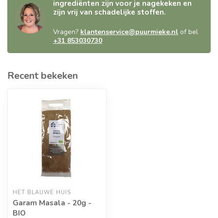
ingrediënten zijn voor je nagekeken en
zijn vrij van schadelijke stoffen.
Vragen?
klantenservice@puurmieke.nl
of bel
+31 853030730
Recent bekeken
HET BLAUWE HUIS
Garam Masala - 20g -
BIO