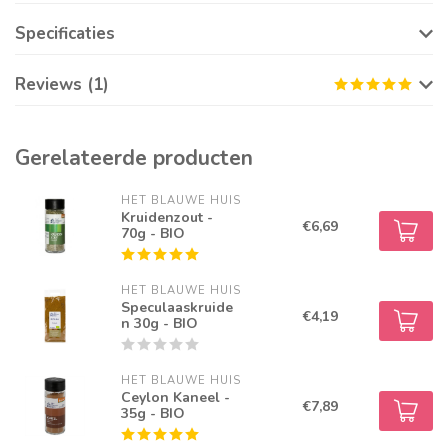
Specificaties
Reviews (1)
Gerelateerde producten
HET BLAUWE HUIS
Kruidenzout -
€6,69
70g - BIO
HET BLAUWE HUIS
Speculaaskruide
€4,19
n 30g - BIO
HET BLAUWE HUIS
Ceylon Kaneel -
€7,89
35g - BIO