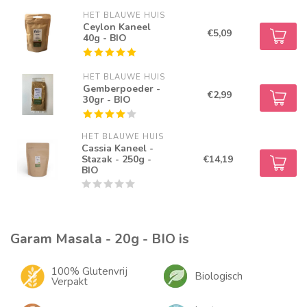
HET BLAUWE HUIS
Ceylon Kaneel
€5,09
40g - BIO
HET BLAUWE HUIS
Gemberpoeder -
€2,99
30gr - BIO
HET BLAUWE HUIS
Cassia Kaneel -
Stazak - 250g -
€14,19
BIO
Garam Masala - 20g - BIO is
100% Glutenvrij
Biologisch
Verpakt