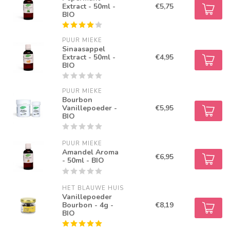
Extract - 50ml -
€5,75
BIO
PUUR MIEKE
Sinaasappel
Extract - 50ml -
€4,95
BIO
PUUR MIEKE
Bourbon
Vanillepoeder -
€5,95
BIO
PUUR MIEKE
Amandel Aroma
€6,95
- 50ml - BIO
HET BLAUWE HUIS
Vanillepoeder
Bourbon - 4g -
€8,19
BIO