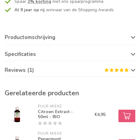
Spaar
3% korting
met ons spaarprogramma
Al 9 jaar op rij
winnaar van de Shopping Awards
Productomschrijving
Specificaties
Reviews (1)
Gerelateerde producten
PUUR MIEKE
Citroen Extract -
€4,95
50ml - BIO
PUUR MIEKE
Pepermunt