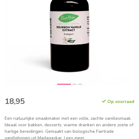
18,95
Op voorraad
Een natuurlijke smaakmaker met een volle, zachte vanillesmaak.
Ideaal voor bakken, desserts, warme dranken en andere zoete of
hartige bereidingen. Gemaakt van biologische Fairtrade
vanillebonen uit Madagaskar.
Lees meer
.