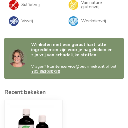
Van nature
Sulfietvrij
glutenvrij
Visvrij
Weekdiervrij
Winkelen met een gerust hart, alle
ingrediënten zijn voor je nagekeken en
zijn vrij van schadelijke stoffen.
Vragen?
klantenservice@puurmieke.nl
of bel
+31 853030730
Recent bekeken