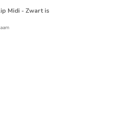
p Midi - Zwart is
zaam