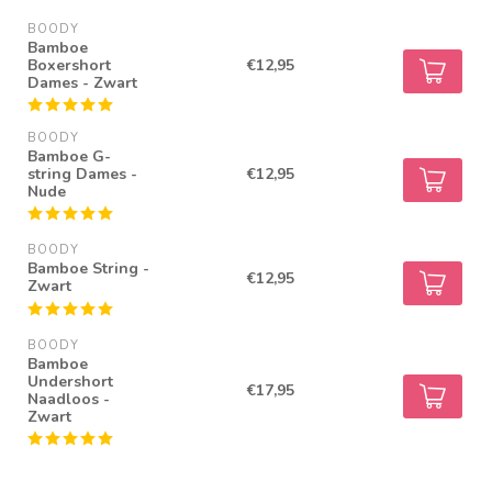
BOODY
Bamboe
Boxershort
€12,95
Dames - Zwart
BOODY
Bamboe G-
string Dames -
€12,95
Nude
BOODY
Bamboe String -
€12,95
Zwart
BOODY
Bamboe
Undershort
€17,95
Naadloos -
Zwart