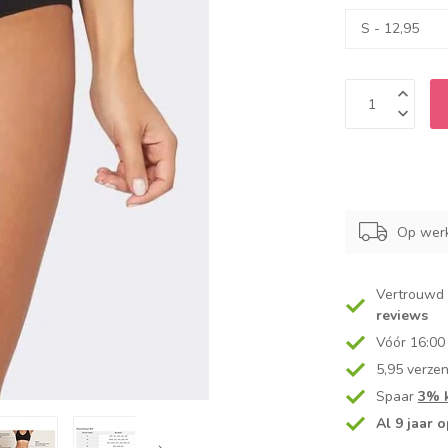
Op werk
Vertrouwd
reviews
Vóór 16:00
5,95 verze
Spaar
3% k
Al 9 jaar o