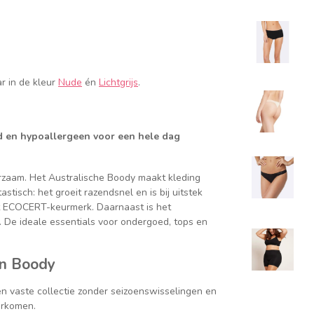
ar in de kleur
Nude
én
Lichtgrijs
.
nd en hypoallergeen voor een hele dag
urzaam. Het Australische Boody maakt kleding
tisch: het groeit razendsnel en is bij uitstek
t ECOCERT-keurmerk. Daarnaast is het
t. De ideale essentials voor ondergoed, tops en
an Boody
en vaste collectie zonder seizoenswisselingen en
orkomen.