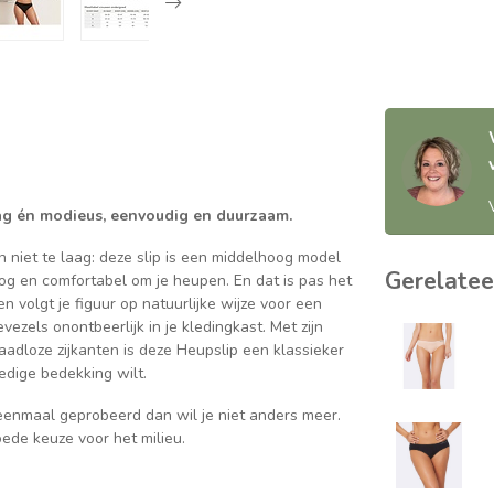
laag én modieus, eenvoudig en duurzaam.
 niet te laag: deze slip is een middelhoog model
Gerelatee
hoog en comfortabel om je heupen. En dat is pas het
n volgt je figuur op natuurlijke wijze voor een
zels onontbeerlijk in je kledingkast. Met zijn
adloze zijkanten is deze Heupslip een klassieker
dige bedekking wilt.
enmaal geprobeerd dan wil je niet anders meer.
ede keuze voor het milieu.