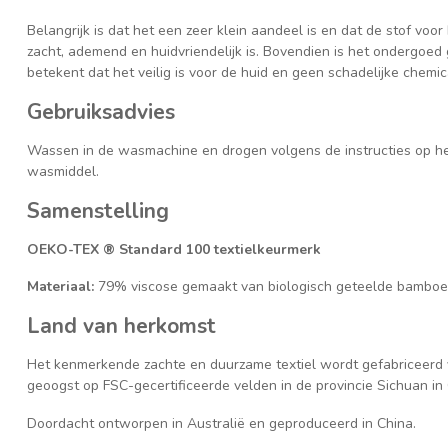
Belangrijk is dat het een zeer klein aandeel is en dat de stof voo
zacht, ademend en huidvriendelijk is. Bovendien is het ondergoe
betekent dat het veilig is voor de huid en geen schadelijke chemic
Gebruiksadvies
Wassen in de wasmachine en drogen volgens de instructies op het 
wasmiddel.
Samenstelling
OEKO-TEX ® Standard 100 textielkeurmerk
Materiaal:
79% viscose gemaakt van biologisch geteelde bamboe
Land van herkomst
Het kenmerkende zachte en duurzame textiel wordt gefabriceerd 
geoogst op FSC-gecertificeerde velden in de provincie Sichuan in
Doordacht ontworpen in Australië en geproduceerd in China.