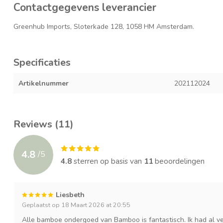
Contactgegevens leverancier
Greenhub Imports, Sloterkade 128, 1058 HM Amsterdam.
Specificaties
Artikelnummer
202112024
Reviews (11)
4.8
/
5
4.8
sterren op basis van
11
beoordelingen
Liesbeth
Geplaatst op 18 Maart 2026 at 20:55
Alle bamboe ondergoed van Bamboo is fantastisch. Ik had al ver