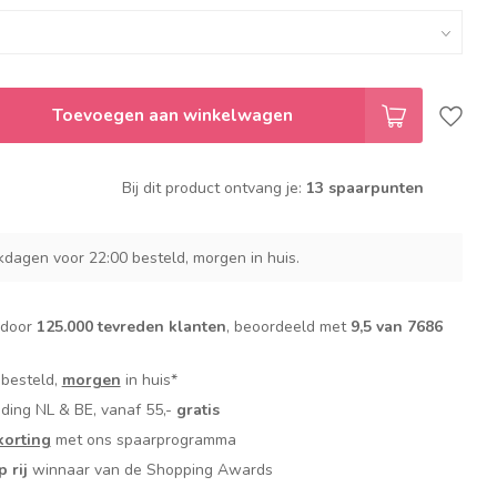
Toevoegen aan winkelwagen
Bij dit product ontvang je:
13 spaarpunten
dagen voor 22:00 besteld, morgen in huis.
 door
125.000 tevreden klanten
, beoordeeld met
9,5 van 7686
 besteld,
morgen
in huis*
nding NL & BE, vanaf 55,-
gratis
orting
met ons spaarprogramma
p rij
winnaar van de Shopping Awards