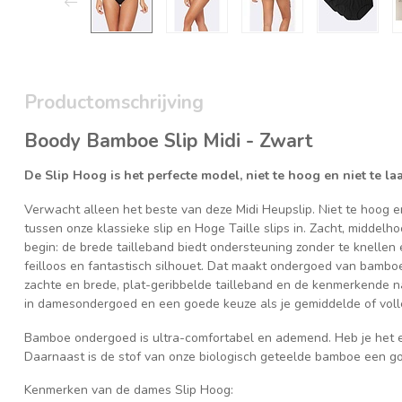
Productomschrijving
Boody Bamboe Slip Midi - Zwart
De Slip Hoog is het perfecte model, niet te hoog en niet te 
Verwacht alleen het beste van deze Midi Heupslip. Niet te hoog en
tussen onze klassieke slip en Hoge Taille slips in. Zacht, middel
begin: de brede tailleband biedt ondersteuning zonder te knellen e
feilloos en fantastisch silhouet. Dat maakt ondergoed van bamboeve
zachte en brede, plat-geribbelde tailleband en de kenmerkende na
in damesondergoed en een goede keuze als je gemiddelde of volle
Bamboe ondergoed is ultra-comfortabel en ademend. Heb je het e
Daarnaast is de stof van onze biologisch geteelde bamboe een go
Kenmerken van de dames Slip Hoog: