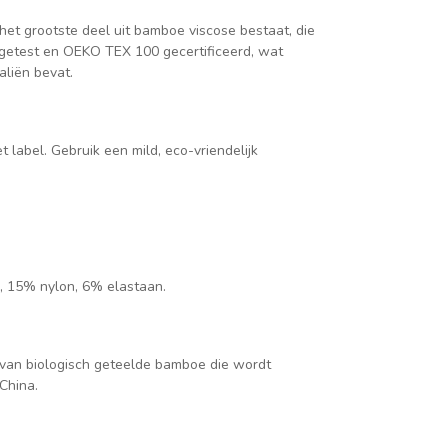
r het grootste deel uit bamboe viscose bestaat, die
d getest en OEKO TEX 100 gecertificeerd, wat
aliën bevat.
label. Gebruik een mild, eco-vriendelijk
, 15% nylon, 6% elastaan.
van biologisch geteelde bamboe die wordt
 China.