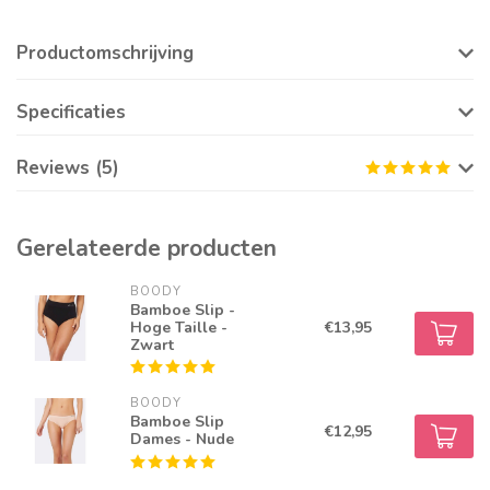
Productomschrijving
Specificaties
Reviews (5)
Gerelateerde producten
BOODY
Bamboe Slip -
Hoge Taille -
€13,95
Zwart
BOODY
Bamboe Slip
€12,95
Dames - Nude