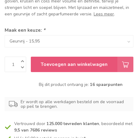
golven, krullen en coils meer volume en definitie, terwijl je
strengen licht en soepel blijven. Met lijnzaad en maïszetmeel, in
een geurvrije of zacht geparfumeerde versie.
Lees meer
.
Maak een keuze:
*
Toevoegen aan winkelwagen
Bij dit product ontvang je:
16 spaarpunten
Er wordt op alle werkdagen besteld om de voorraad
op peil te brengen.
Vertrouwd door
125.000 tevreden klanten
, beoordeeld met
9,5 van 7686 reviews