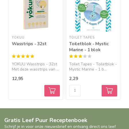
YOKUU
TOILET TAPES
Y
Wasstrips - 32st
Toiletblok - Mystic
W
Marine - 1 blok
S
YOKUU Wasstrips - 32st
Toilet Tapes - Toiletblok -
D
Met deze wasstrips van ...
Mystic Marine - 1 b...
p
r
12,95
2,29
8
Gratis Leef Puur Receptenboek
Schrijf je in voor onze nieuwsbrief en ontvang direct ons leef