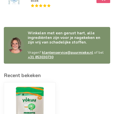
blok
Winkelen met een gerust hart, alle
ingrediënten zijn voor je nagekeken en
zijn vrij van schadelijke stoffen.
Vragen?
klantenservice@puurmieke.nl
of bel
+31 853030730
Recent bekeken