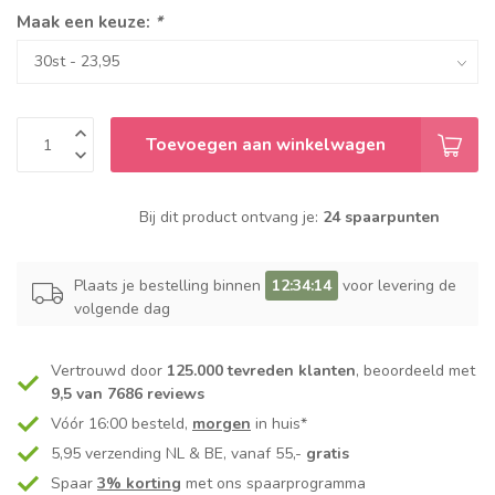
Maak een keuze:
*
Toevoegen aan winkelwagen
Bij dit product ontvang je:
24 spaarpunten
Plaats je bestelling binnen
12:34:14
voor levering de
volgende dag
Vertrouwd door
125.000 tevreden klanten
, beoordeeld met
9,5 van 7686 reviews
Vóór 16:00 besteld,
morgen
in huis*
5,95 verzending NL & BE, vanaf 55,-
gratis
Spaar
3% korting
met ons spaarprogramma