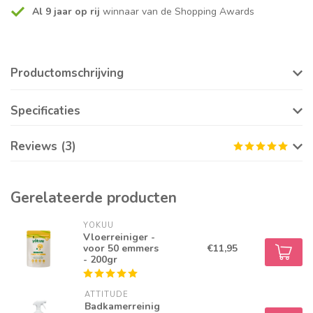
Al 9 jaar op rij
winnaar van de Shopping Awards
Productomschrijving
Specificaties
Reviews (3)
Gerelateerde producten
YOKUU
Vloerreiniger -
voor 50 emmers
€11,95
- 200gr
ATTITUDE
Badkamerreinig