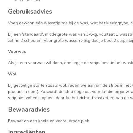
Gebruiksadvies
Voeg gewoon één wasstrip toe bij de was, wat het kledingtype, d
Bij een 'standaard', middelgrote was van 3-6kg, volstaat 1 wasstr
zelf in 2 scheuren. Voor grote wassen >6kg doe je best 2 strips bi
Voorwas
Als je een voorwas wil doen, dan leg je de strips best in het was
Wol
Bij gevoelige stoffen zoals wol, raden we aan om de strips in he
product in doet). Zo wordt de strip opgelost voordat die bij jouw
strip niet volledig oplost, doordat het zichzelf vastketent aan de 
Bewaaradvies
Bewaar op een koele en vooral droge plek
Ingrediënten