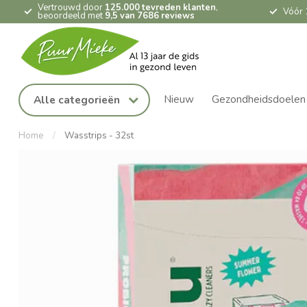
Vertrouwd door
125.000 tevreden klanten
,
Vóór 
beoordeeld met
9,5 van 7686 reviews
Nieuw
Gezondheidsdoelen
Alle categorieën
Home
/
Wasstrips - 32st