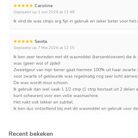
Caroline
Geplaatst op 1 Juni 2026 at 13:48
Ik vind de was strips erg fijn in gebruik en zeker beter voor he
Savita
Geplaatst op 7 Mei 2026 at 12:15
Ik ben zeer tevreden met dit wasmiddel (kersenbloesem) die ik
was (geen wol of zijde)!
Zweetgeur van mijn tiener gaat hiermee 100% uit haar zwarte
voor zwarte of gekleurde was regelmatig nog zeer licht aanwez
De was wordt mooi schoon.
Ik gebruik dan wel vaak 1 1/2 strip (1 strip bestaat uit 2 delen 
kunt scheuren) voor een volle wasmachine.
Het ruikt ook lekker en subtiel.
Ik ben dus ontzettend blij met dit wasmiddel en gebruik voor 
wol en zijde) alleen nog maar deze kersenbloesemwasstrips !
Voor de witte was vind ik het minder omdat vlekken er niet altij
Recent bekeken
"noodgedwongen" het waspoeder voor de witte was van het regu