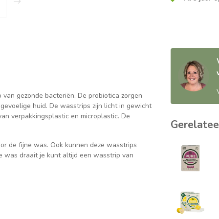
p van gezonde bacteriën. De probiotica zorgen
gevoelige huid. De wasstrips zijn licht in gewicht
 van verpakkingsplastic en microplastic. De
Gerelatee
voor de fijne was. Ook kunnen deze wasstrips
 was draait je kunt altijd een wasstrip van