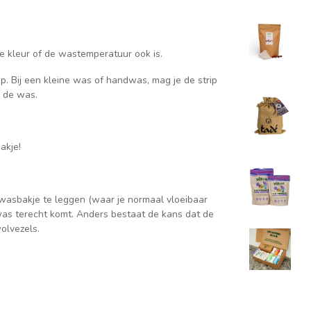
e kleur of de wastemperatuur ook is.
ip. Bij een kleine was of handwas, mag je de strip
j de was.
bakje!
t wasbakje te leggen (waar je normaal vloeibaar
 was terecht komt. Anders bestaat de kans dat de
wolvezels.