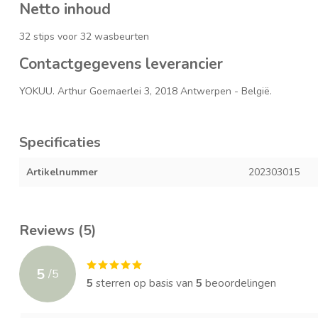
Netto inhoud
32 stips voor 32 wasbeurten
Contactgegevens leverancier
YOKUU. Arthur Goemaerlei 3, 2018 Antwerpen - België.
Specificaties
Artikelnummer
202303015
Reviews (5)
5
/
5
5
sterren op basis van
5
beoordelingen