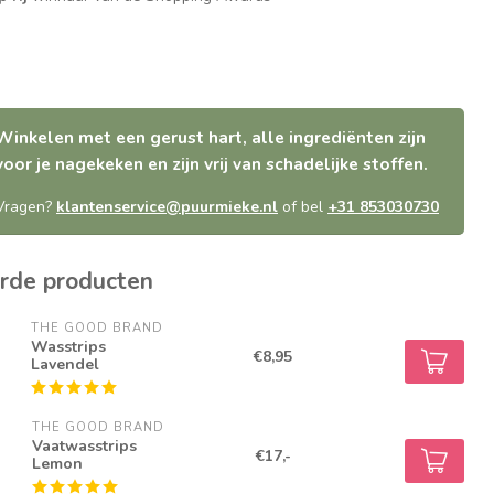
Winkelen met een gerust hart, alle ingrediënten zijn
voor je nagekeken en zijn vrij van schadelijke stoffen.
Vragen?
klantenservice@puurmieke.nl
of bel
+31 853030730
rde producten
THE GOOD BRAND
Wasstrips
€8,95
Lavendel
THE GOOD BRAND
Vaatwasstrips
€17,-
Lemon