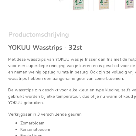
Productomschrijving
YOKUU Wasstrips - 32st
Met deze wasstrips van YOKUU was je frisser dan fris met de hul
voor een superdiepe reiniging van je kleren en is geschikt voor de 
en nemen weinig opslag ruimte in beslag. Ook zijn ze volledig vrij
wasstrips hebben een aangename geur van zomerbloemen.
De wasstrips zijn geschikt voor elke kleur en type kleding, zelfs 
gebruikt worden bij elke temperatuur, dus of je nu warm of koud je
YOKUU gebruiken.
Verkrijgbaar in 3 verschillende geuren:
Zomerbloem
Kersenbloesem
Fresh Linen