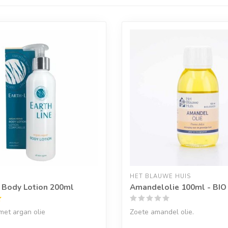
E
HET BLAUWE HUIS
 Body Lotion 200ml
Amandelolie 100ml - BIO
met argan olie
Zoete amandel olie.