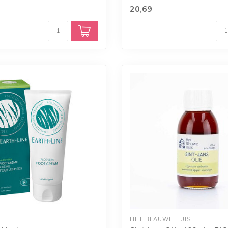
20,69
E
HET BLAUWE HUIS