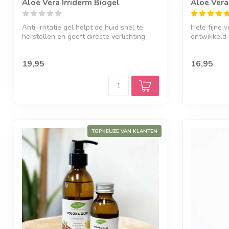
Aloë Vera Irriderm Biogel
Aloe Ver
Anti-irritatie gel helpt de huid snel te
Hele fijne 
herstellen en geeft directe verlichting
ontwikkeld 
combine...
19,95
16,95
TOPKEUZE VAN KLANTEN