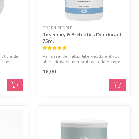
GREEN PEOPLE
Rosemary & Prebiotics Deodorant -
75ml
dt via de
Verfrissende natuurlijke deodorant voor
r het
alle huidtypen met anti bacteriële ingre...
18,00