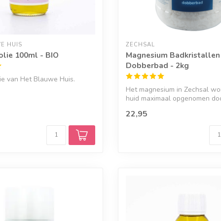
E HUIS
ZECHSAL
olie 100ml - BIO
Magnesium Badkristallen
Dobberbad - 2kg
ie van Het Blauwe Huis.
Het magnesium in Zechsal wor
huid maximaal opgenomen doo
lichaam. ...
22,95