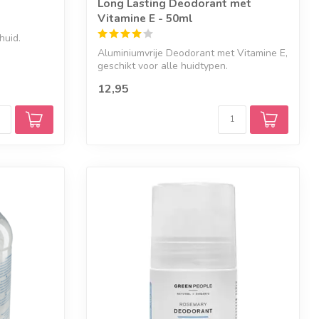
Long Lasting Deodorant met
Vitamine E - 50ml
huid.
Aluminiumvrije Deodorant met Vitamine E,
geschikt voor alle huidtypen.
12,95