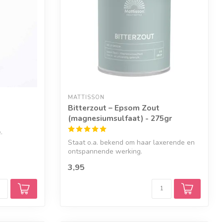
MATTISSON
Bitterzout – Epsom Zout
(magnesiumsulfaat) - 275gr
.
Staat o.a. bekend om haar laxerende en
ontspannende werking.
3,95