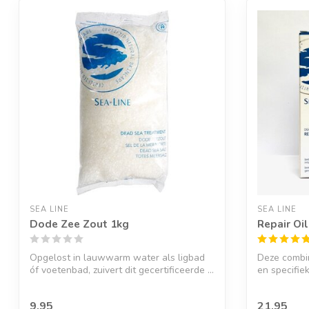
SEA LINE
SEA LINE
Dode Zee Zout 1kg
Repair Oil
Opgelost in lauwwarm water als ligbad
Deze combin
óf voetenbad, zuivert dit gecertificeerde ...
en specifie
natuur...
9,95
21,95