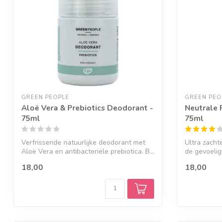
GREEN PEOPLE
GREEN PEO
Aloë Vera & Prebiotics Deodorant -
Neutrale 
75ml
75ml
Verfrissende natuurlijke deodorant met
Ultra zacht
Aloë Vera en antibacteriële prebiotica. B...
de gevoelige
18,00
18,00