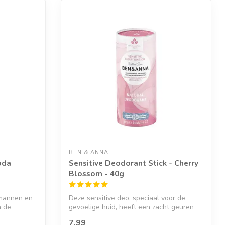
BEN & ANNA
oda
Sensitive Deodorant Stick - Cherry
Blossom - 40g
 mannen en
Deze sensitive deo, speciaal voor de
n de
gevoelige huid, heeft een zacht geuren
pall...
7,99