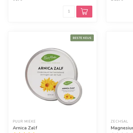
BESTE KEUS
PUUR MIEKE
ZECHSAL
Arnica Zalf
Magnesiu