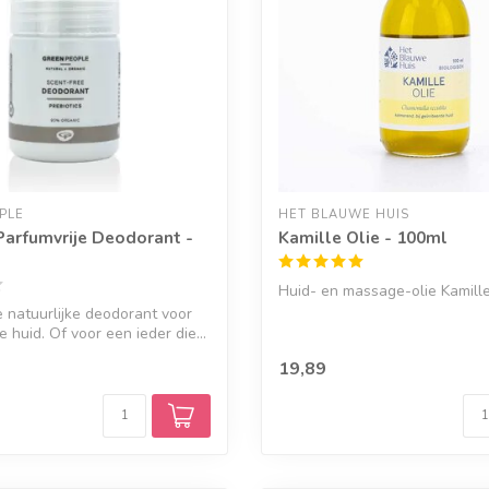
PLE
HET BLAUWE HUIS
Parfumvrije Deodorant -
Kamille Olie - 100ml
Huid- en massage-olie Kamille
e natuurlijke deodorant voor
 huid. Of voor een ieder die...
19,89