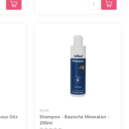
ALKA
lous Oils
Shampoo - Basische Mineralen -
200ml