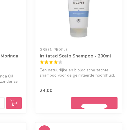
GREEN PEOPLE
 Moringa
Irritated Scalp Shampoo - 200ml
Een natuurlijke en biologische zachte
shampoo voor de geïrriteerde hoofdhuid.
nga Oil
De...
 zonder ze
24,00