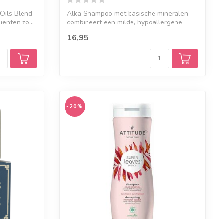
Oils Blend
Alka Shampoo met basische mineralen
iënten zo...
combineert een milde, hypoallergene
formule ...
16,95
-20%