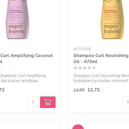
ATTITUDE
Curl Amplifying Coconut
Shampoo Curl Nourishing
ml
Oil - 473ml
 Shampoo Curl Amplifying
Shampoo Curl Nourishing Mori
 die krullen zichtbaar
hydrateert je krullen intensief
.
te...
72
12,72
15,90