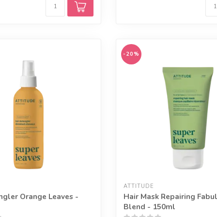
-20%
ATTITUDE
ngler Orange Leaves -
Hair Mask Repairing Fabu
Blend - 150ml