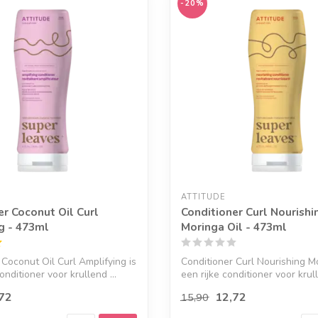
-20%
ATTITUDE
er Coconut Oil Curl
Conditioner Curl Nourishi
g - 473ml
Moringa Oil - 473ml
 Coconut Oil Curl Amplifying is
Conditioner Curl Nourishing Mo
onditioner voor krullend ...
een rijke conditioner voor krull
72
12,72
15,90