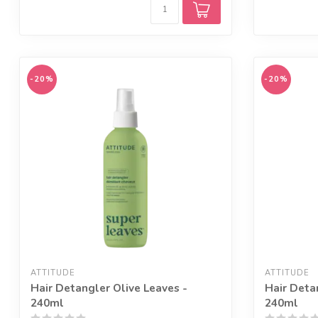
-20%
-20%
ATTITUDE
ATTITUDE
Hair Detangler Olive Leaves -
Hair Deta
240ml
240ml