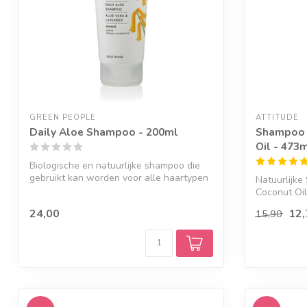
GREEN PEOPLE
ATTITUDE
Daily Aloe Shampoo - 200ml
Shampoo 
Oil - 473
Biologische en natuurlijke shampoo die
gebruikt kan worden voor alle haartypen
Natuurlijke
e...
Coconut Oil
versterken..
24,00
12,
15,90