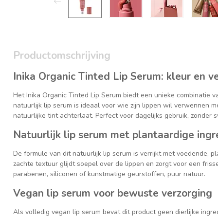
Productomschrijving
Inika Organic Tinted Lip Serum: kleur en v
Het Inika Organic Tinted Lip Serum biedt een unieke combinatie van
natuurlijk lip serum is ideaal voor wie zijn lippen wil verwennen 
natuurlijke tint achterlaat. Perfect voor dagelijks gebruik, zonder
Natuurlijk lip serum met plantaardige ing
De formule van dit natuurlijk lip serum is verrijkt met voedende, p
zachte textuur glijdt soepel over de lippen en zorgt voor een friss
parabenen, siliconen of kunstmatige geurstoffen, puur natuur.
Vegan lip serum voor bewuste verzorging
Als volledig vegan lip serum bevat dit product geen dierlijke ingred