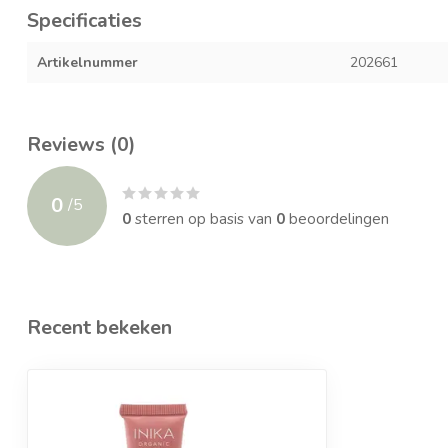
Specificaties
Artikelnummer
202661
Reviews (0)
0
/
5
0
sterren op basis van
0
beoordelingen
Recent bekeken