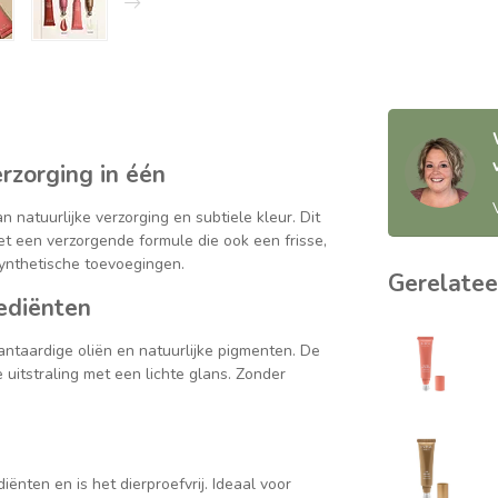
erzorging in één
 natuurlijke verzorging en subtiele kleur. Dit
met een verzorgende formule die ook een frisse,
 synthetische toevoegingen.
Gerelatee
rediënten
lantaardige oliën en natuurlijke pigmenten. De
e uitstraling met een lichte glans. Zonder
iënten en is het dierproefvrij. Ideaal voor