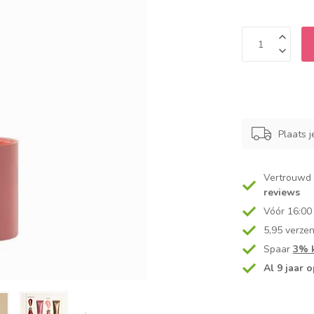
Plaats j
Vertrouwd
reviews
Vóór 16:00
5,95 verze
Spaar
3% k
Al 9 jaar o