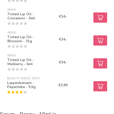
INIKA
Tinted Lip Oil -
€34,-
Cinnamon - 5ml
INIKA
Tinted Lip Oil -
€34,-
Blossom - 31g
INIKA
Tinted Lip Oil -
€34,-
Mulberry - 5ml
BEAUTY MADE EASY
Lippenbalsem -
€3,99
Papertube - 5,5g