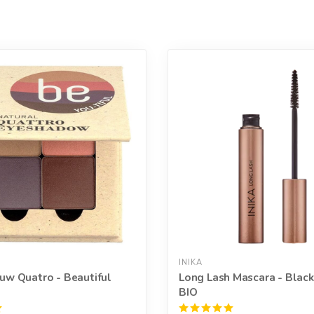
INIKA
w Quatro - Beautiful
Long Lash Mascara - Black
BIO