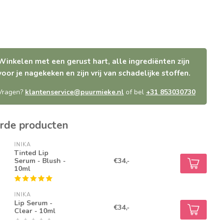
Winkelen met een gerust hart, alle ingrediënten zijn
voor je nagekeken en zijn vrij van schadelijke stoffen.
Vragen?
klantenservice@puurmieke.nl
of bel
+31 853030730
rde producten
INIKA
Tinted Lip
Serum - Blush -
€34,-
10ml
INIKA
Lip Serum -
€34,-
Clear - 10ml