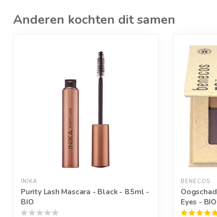
Anderen kochten dit samen
INIKA
BENECOS
Purity Lash Mascara - Black - 8.5ml -
Oogschadu
BIO
Eyes - BIO