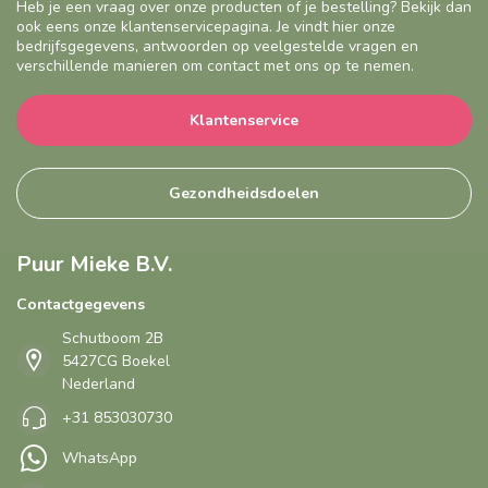
Heb je een vraag over onze producten of je bestelling? Bekijk dan
ook eens onze klantenservicepagina. Je vindt hier onze
bedrijfsgegevens, antwoorden op veelgestelde vragen en
verschillende manieren om contact met ons op te nemen.
Klantenservice
Gezondheidsdoelen
Puur Mieke B.V.
Contactgegevens
Schutboom 2B
5427CG Boekel
Nederland
+31 853030730
WhatsApp