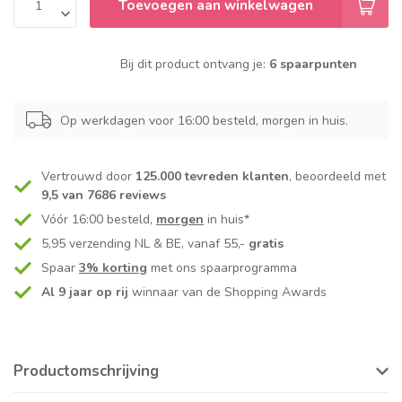
Toevoegen aan winkelwagen
Bij dit product ontvang je:
6 spaarpunten
Op werkdagen voor 16:00 besteld, morgen in huis.
Vertrouwd door
125.000 tevreden klanten
, beoordeeld met
9,5 van 7686 reviews
Vóór 16:00 besteld,
morgen
in huis*
5,95 verzending NL & BE, vanaf 55,-
gratis
Spaar
3% korting
met ons spaarprogramma
Al 9 jaar op rij
winnaar van de Shopping Awards
Productomschrijving