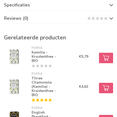
Specificaties
Reviews (0)
Gerelateerde producten
PUKKA
Kamille -
Kruidenthee -
€5,79
BIO
PUKKA
Three
Chamomile
(Kamille) -
€4,63
Kruidenthee -
BIO
PUKKA
English
Breakfast -