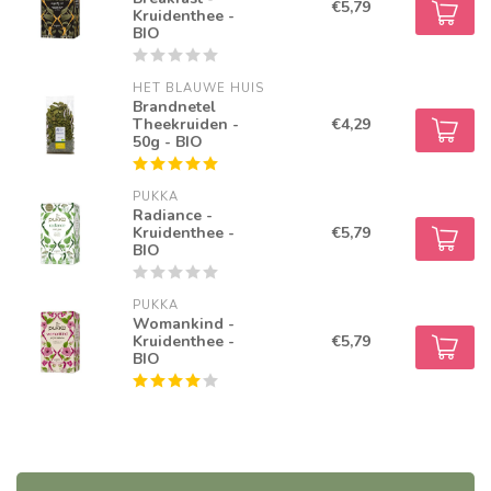
€5,79
Kruidenthee -
BIO
HET BLAUWE HUIS
Brandnetel
Theekruiden -
€4,29
50g - BIO
PUKKA
Radiance -
Kruidenthee -
€5,79
BIO
PUKKA
Womankind -
Kruidenthee -
€5,79
BIO