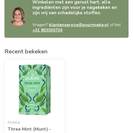
Winkelen met een gerust hart, alle
ingrediënten zijn voor je nagekeken en
zijn vrij van schadelijke stoffen.
Vragen?
klantenservice@puurmieke.nl
of bel
+31 853030730
Recent bekeken
PUKKA
Three Mint (Munt) -