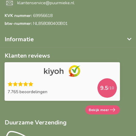
klantenservice@puurmieke.nl
KVK nummer:
69956618
btw-nummer:
NL858080400B01
Informatie
Klanten reviews
9.5
/10
7.765 beoordelingen
Bekijk meer
Duurzame Verzending