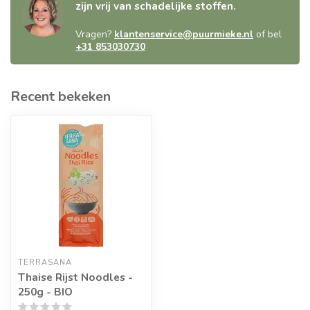
zijn vrij van schadelijke stoffen.
Vragen?
klantenservice@puurmieke.nl
of bel
+31 853030730
Recent bekeken
TERRASANA
Thaise Rijst Noodles -
250g - BIO