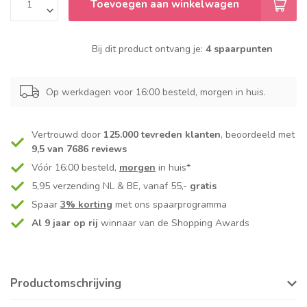
Toevoegen aan winkelwagen
Bij dit product ontvang je:
4 spaarpunten
Op werkdagen voor 16:00 besteld, morgen in huis.
Vertrouwd door
125.000 tevreden klanten
, beoordeeld met
9,5 van 7686 reviews
Vóór 16:00 besteld,
morgen
in huis*
5,95 verzending NL & BE, vanaf 55,-
gratis
Spaar
3% korting
met ons spaarprogramma
Al 9 jaar op rij
winnaar van de Shopping Awards
Productomschrijving