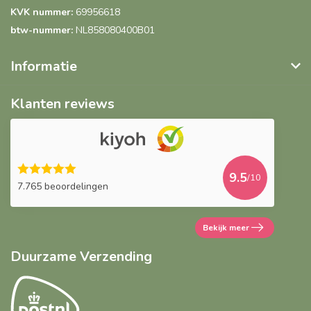
KVK nummer:
69956618
btw-nummer:
NL858080400B01
Informatie
Klanten reviews
9.5
/10
7.765 beoordelingen
Bekijk meer
Duurzame Verzending