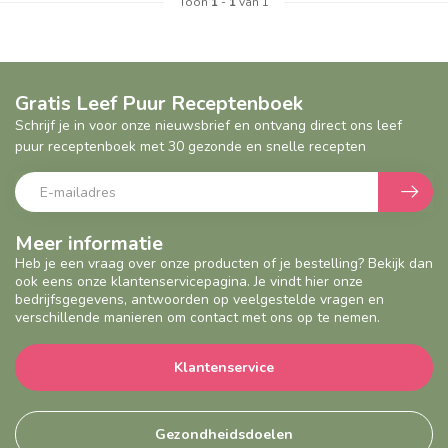
Toon
1
-
1
van 1
Gratis Leef Puur Receptenboek
Schrijf je in voor onze nieuwsbrief en ontvang direct ons leef
puur receptenboek met 30 gezonde en snelle recepten
Meer informatie
Heb je een vraag over onze producten of je bestelling? Bekijk dan
ook eens onze klantenservicepagina. Je vindt hier onze
bedrijfsgegevens, antwoorden op veelgestelde vragen en
verschillende manieren om contact met ons op te nemen.
Klantenservice
Gezondheidsdoelen