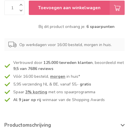
Toevoegen aan winkelwagen
Bij dit product ontvang je:
6 spaarpunten
Op werkdagen voor 16:00 besteld, morgen in huis.
Vertrouwd door
125.000 tevreden klanten
, beoordeeld met
9,5 van 7686 reviews
Vóór 16:00 besteld,
morgen
in huis*
5,95 verzending NL & BE, vanaf 55,-
gratis
Spaar
3% korting
met ons spaarprogramma
Al 9 jaar op rij
winnaar van de Shopping Awards
Productomschrijving