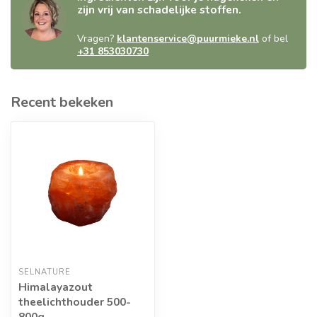
zijn vrij van schadelijke stoffen.
Vragen?
klantenservice@puurmieke.nl
of bel
+31 853030730
Recent bekeken
SELNATURE
Himalayazout
theelichthouder 500-
800g