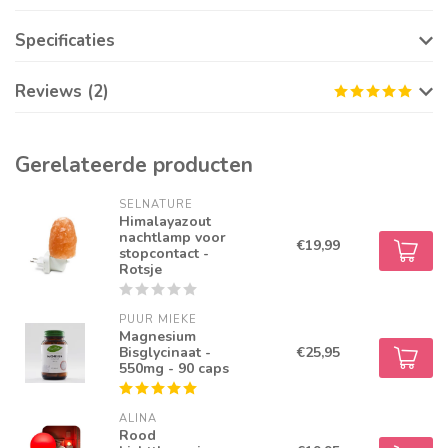
Specificaties
Reviews (2)
Gerelateerde producten
SELNATURE
Himalayazout
nachtlamp voor
€19,99
stopcontact -
Rotsje
PUUR MIEKE
Magnesium
Bisglycinaat -
€25,95
550mg - 90 caps
ALINA
Rood