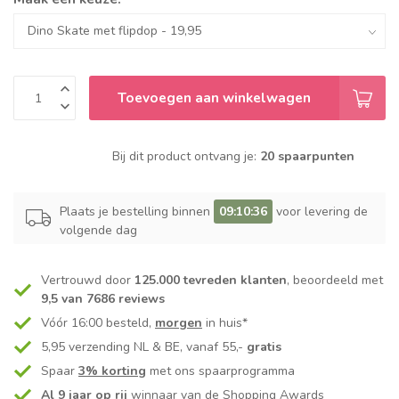
Toevoegen aan winkelwagen
Bij dit product ontvang je:
20 spaarpunten
Plaats je bestelling binnen
09:10:36
voor levering de
volgende dag
Vertrouwd door
125.000 tevreden klanten
, beoordeeld met
9,5 van 7686 reviews
Vóór 16:00 besteld,
morgen
in huis*
5,95 verzending NL & BE, vanaf 55,-
gratis
Spaar
3% korting
met ons spaarprogramma
Al 9 jaar op rij
winnaar van de Shopping Awards