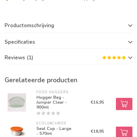
Productomschrijving
Specificaties
Reviews (1)
Gerelateerde producten
FOOD HUGGERS
Hugger Bag -
Juniper Clear -
€16,95
900ml
ECOLUNCHBOX
Seal Cup - Large
€18,95
- 570ml