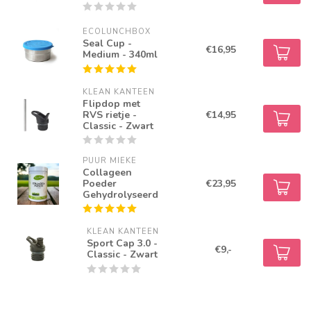
ECOLUNCHBOX
Seal Cup -
€16,95
Medium - 340ml
KLEAN KANTEEN
Flipdop met
RVS rietje -
€14,95
Classic - Zwart
PUUR MIEKE
Collageen
Poeder
€23,95
Gehydrolyseerd
KLEAN KANTEEN
Sport Cap 3.0 -
€9,-
Classic - Zwart