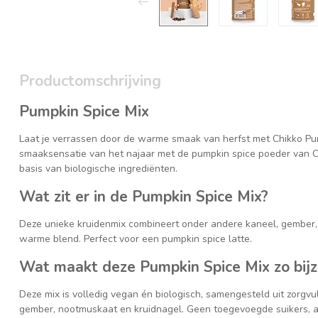
Productomschrijving
Pumpkin Spice Mix
Laat je verrassen door de warme smaak van herfst met Chikko Pum
smaaksensatie van het najaar met de pumpkin spice poeder van Ch
basis van biologische ingrediënten.
Wat zit er in de Pumpkin Spice Mix?
Deze unieke kruidenmix combineert onder andere kaneel, gember, 
warme blend. Perfect voor een pumpkin spice latte.
Wat maakt deze Pumpkin Spice Mix zo bij
Deze mix is volledig vegan én biologisch, samengesteld uit zorgvu
gember, nootmuskaat en kruidnagel. Geen toegevoegde suikers, ar