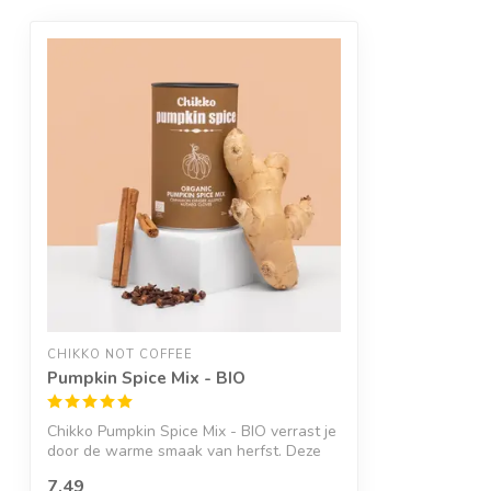
CHIKKO NOT COFFEE
Pumpkin Spice Mix - BIO
Chikko Pumpkin Spice Mix - BIO verrast je
door de warme smaak van herfst. Deze
p...
7,49