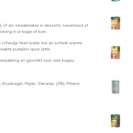
), of als smaakmaker in desserts, havermout of
eving in je kopje of kom.
n scheutje heet water toe en schenk warme
maakte pumpkin spice latte.
verpakking en geschikt voor vele kopjes.
Kruidnagel, Peper, Steranijs (2%), Piment.