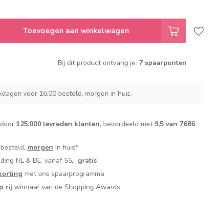
Toevoegen aan winkelwagen
Bij dit product ontvang je:
7 spaarpunten
dagen voor 16:00 besteld, morgen in huis.
 door
125.000 tevreden klanten
, beoordeeld met
9,5 van 7686
 besteld,
morgen
in huis*
nding NL & BE, vanaf 55,-
gratis
orting
met ons spaarprogramma
p rij
winnaar van de Shopping Awards