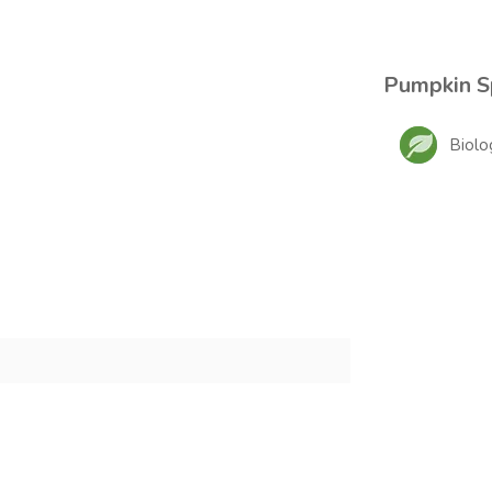
Pumpkin Sp
Biolo