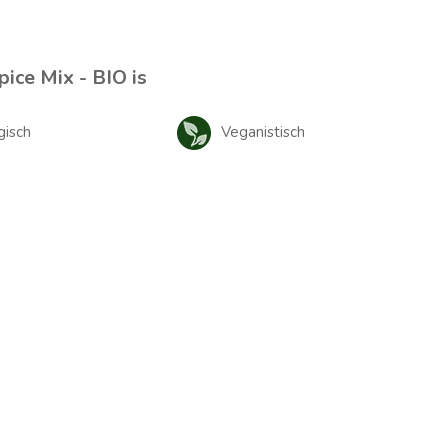
ice Mix - BIO is
gisch
Veganistisch