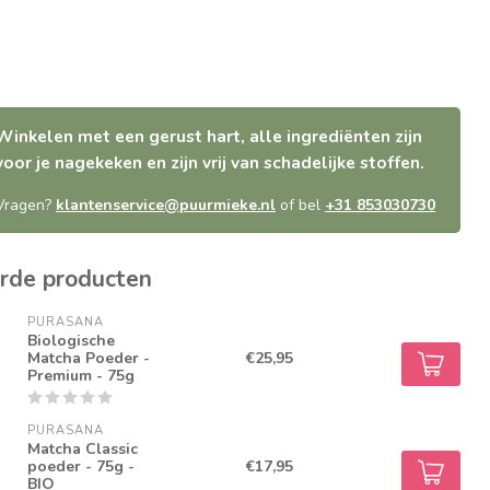
Winkelen met een gerust hart, alle ingrediënten zijn
voor je nagekeken en zijn vrij van schadelijke stoffen.
Vragen?
klantenservice@puurmieke.nl
of bel
+31 853030730
rde producten
PURASANA
Biologische
Matcha Poeder -
€25,95
Premium - 75g
PURASANA
Matcha Classic
poeder - 75g -
€17,95
BIO