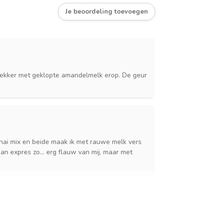
Je beoordeling toevoegen
 lekker met geklopte amandelmelk erop. De geur
 Chai mix en beide maak ik met rauwe melk vers
dan expres zo... erg flauw van mij, maar met