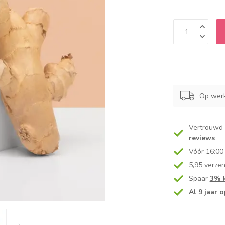
Op werk
Vertrouwd
reviews
Vóór 16:00
5,95 verze
Spaar
3% k
Al 9 jaar o