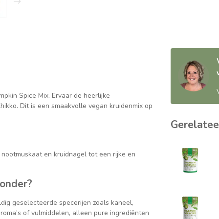
pkin Spice Mix. Ervaar de heerlijke
ikko. Dit is een smaakvolle vegan kruidenmix op
Gerelatee
nootmuskaat en kruidnagel tot een rijke en
zonder?
ldig geselecteerde specerijen zoals kaneel,
oma’s of vulmiddelen, alleen pure ingrediënten