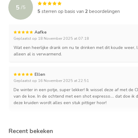
5
/
5
5
sterren op basis van
2
beoordelingen
Aafke
Geplaatst op 18 November 2025 at 07:18
Wat een heerlijke drank om nu te drinken met dit koude weer,
alleen al is verwarmend.
Ellen
Geplaatst op 16 November 2025 at 22:51
De winter in een potje, super lekker! Ik wissel deze af met de
van de koe. In de ochtend met een shot expresso.... dat doe ik 
deze kruiden wordt alles een stuk pittiger hoor!
Recent bekeken