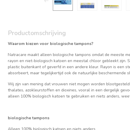
Productomschrijving
Waarom kiezen voor biologische tampons?
Natracare maakt alleen biologische tampons omdat de meeste me
rayon en niet-biologisch katoen en meestal chloor gebleekt zijn. 
plastic buitenkant of geverfd in een andere kleur. Rayon is een s
absorbeert, maar tegelijkertijd ook de natuurlijke beschermende s
Wij zijn van mening dat vrouwen niet mogen worden blootgesteld 
thalates, azokleurstoffen en dioxines, vooral in een dergelijk ge
alleen 100% biologisch katoen te gebruiken en niets anders, wee
biologische tampons
Alleen 100% biologisch katoen en niets anders