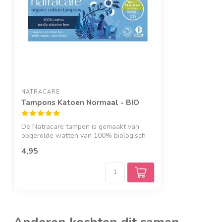
NATRACARE
Tampons Katoen Normaal - BIO
De Natracare tampon is gemaakt van
opgerolde watten van 100% biologisch
katoen.
4,95