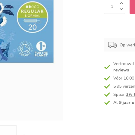
Op werk
Vertrouwd
reviews
Vóór 16:00
5,95 verze
Spaar
3% k
Al 9 jaar o