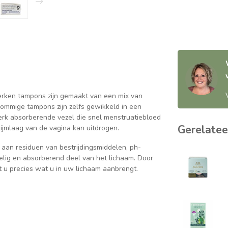
rken tampons zijn gemaakt van een mix van
Sommige tampons zijn zelfs gewikkeld in een
terk absorberende vezel die snel menstruatiebloed
Gerelatee
lijmlaag van de vagina kan uitdrogen.
aan residuen van bestrijdingsmiddelen, ph-
voelig en absorberend deel van het lichaam. Door
t u precies wat u in uw lichaam aanbrengt.