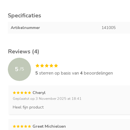
Specificaties
Artikelnummer
141005
Reviews (4)
5
/
5
5
sterren op basis van
4
beoordelingen
Cheryl
Geplaatst op 3 November 2025 at 18:41
Heel fijn product
Greet Michielsen