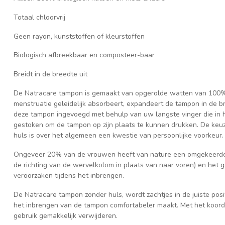
Totaal chloorvrij
Geen rayon, kunststoffen of kleurstoffen
Biologisch afbreekbaar en composteer-baar
Breidt in de breedte uit
De Natracare tampon is gemaakt van opgerolde watten van 100% b
menstruatie geleidelijk absorbeert, expandeert de tampon in de br
deze tampon ingevoegd met behulp van uw langste vinger die in h
gestoken om de tampon op zijn plaats te kunnen drukken. De keu
huls is over het algemeen een kwestie van persoonlijke voorkeur.
Ongeveer 20% van de vrouwen heeft van nature een omgekeerde 
de richting van de wervelkolom in plaats van naar voren) en het g
veroorzaken tijdens het inbrengen.
De Natracare tampon zonder huls, wordt zachtjes in de juiste pos
het inbrengen van de tampon comfortabeler maakt. Met het koord
gebruik gemakkelijk verwijderen.