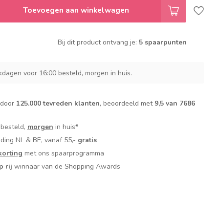
Toevoegen aan winkelwagen
Bij dit product ontvang je:
5 spaarpunten
dagen voor 16:00 besteld, morgen in huis.
 door
125.000 tevreden klanten
, beoordeeld met
9,5 van 7686
 besteld,
morgen
in huis*
nding NL & BE, vanaf 55,-
gratis
orting
met ons spaarprogramma
p rij
winnaar van de Shopping Awards