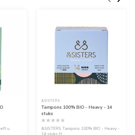
&SISTERS
IO
Tampons 100% BIO - Heavy - 14
stuks
eft u
&SISTERS Tampons 100% BIO - Heavy -
14 stuks H...