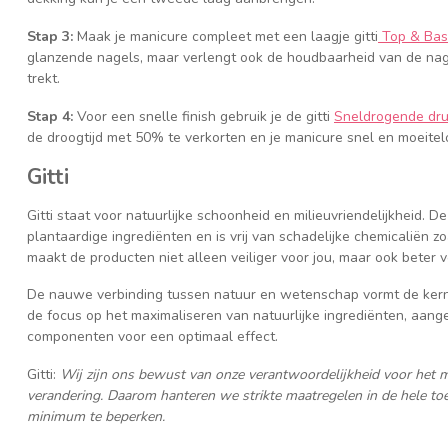
Stap 3:
Maak je manicure compleet met een laagje gitti
Top & Bas
glanzende nagels, maar verlengt ook de houdbaarheid van de nage
trekt.
Stap 4:
Voor een snelle finish gebruik je de gitti
Sneldrogende dr
de droogtijd met 50% te verkorten en je manicure snel en moeitel
Gitti
Gitti staat voor natuurlijke schoonheid en milieuvriendelijkheid. 
plantaardige ingrediënten en is vrij van schadelijke chemicaliën 
maakt de producten niet alleen veiliger voor jou, maar ook beter v
De nauwe verbinding tussen natuur en wetenschap vormt de ker
de focus op het maximaliseren van natuurlijke ingrediënten, aang
componenten voor een optimaal effect.
Gitti:
Wij zijn ons bewust van onze verantwoordelijkheid voor het m
verandering. Daarom hanteren we strikte maatregelen in de hele to
minimum te beperken.