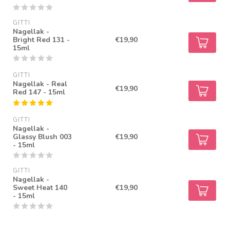
GITTI
Nagellak -
Bright Red 131 -
€19,90
15ml
GITTI
Nagellak - Real
€19,90
Red 147 - 15ml
GITTI
Nagellak -
Glassy Blush 003
€19,90
- 15ml
GITTI
Nagellak -
Sweet Heat 140
€19,90
- 15ml