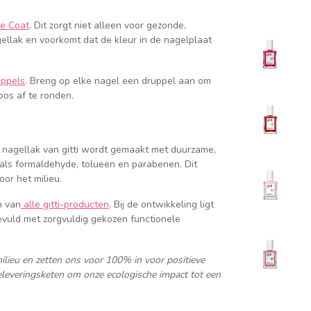
e Coat
. Dit zorgt niet alleen voor gezonde,
llak en voorkomt dat de kleur in de nagelplaat
uppels
. Breng op elke nagel een druppel aan om
oos af te ronden.
De nagellak van gitti wordt gemaakt met duurzame,
zoals formaldehyde, tolueen en parabenen. Dit
oor het milieu.
n van
alle gitti-producten
. Bij de ontwikkeling ligt
evuld met zorgvuldig gekozen functionele
ilieu en zetten ons voor 100% in voor positieve
eleveringsketen om onze ecologische impact tot een