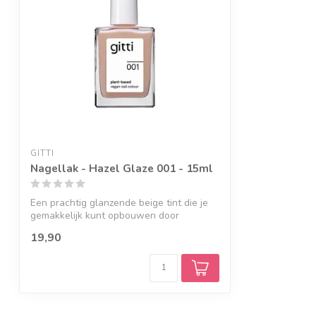
GITTI
Nagellak - Hazel Glaze 001 - 15ml
Een prachtig glanzende beige tint die je
gemakkelijk kunt opbouwen door
meerdere...
19,90