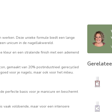
n werken. Deze unieke formule biedt een lange
, een unicum in de nagellakwereld.
se kleur en een stralende finish met een ademend
Gerelatee
con, gemaakt van 20% postindustrieel gerecycled
 goed voor je nagels, maar ook voor het milieu.
 de perfecte basis voor je manicure en beschermt
e is vaak voldoende, maar voor een intensere