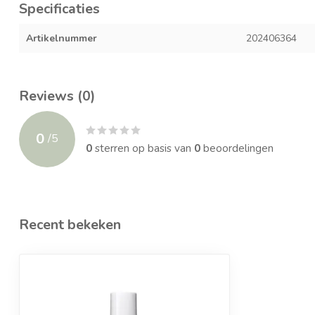
Specificaties
Artikelnummer
202406364
Reviews (0)
0
/
5
0
sterren op basis van
0
beoordelingen
Recent bekeken