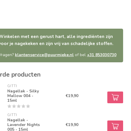
Winkelen met een gerust hart, alle ingrediënten zijn
voor je nagekeken en zijn vrij van schadelijke stoffen.
Vragen?
klantenservice@puurmieke.nl
of bel
+31 853030730
rde producten
GITTI
Nagellak - Silky
Mallow 004 -
€19,90
15ml
GITTI
Nagellak -
Lavender Nights
€19,90
005 - 15ml