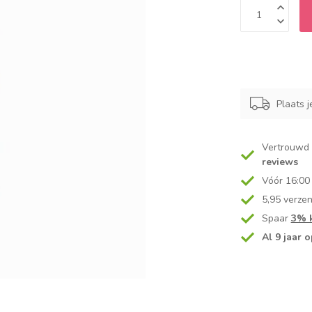
Plaats j
Vertrouwd
reviews
Vóór 16:00
5,95 verze
Spaar
3% k
Al 9 jaar o