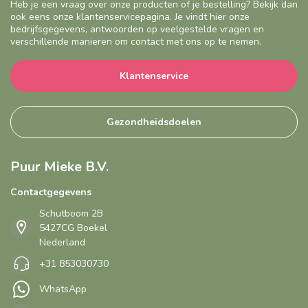
Heb je een vraag over onze producten of je bestelling? Bekijk dan
ook eens onze klantenservicepagina. Je vindt hier onze
bedrijfsgegevens, antwoorden op veelgestelde vragen en
verschillende manieren om contact met ons op te nemen.
Klantenservice
Gezondheidsdoelen
Puur Mieke B.V.
Contactgegevens
Schutboom 2B
5427CG Boekel
Nederland
+31 853030730
WhatsApp