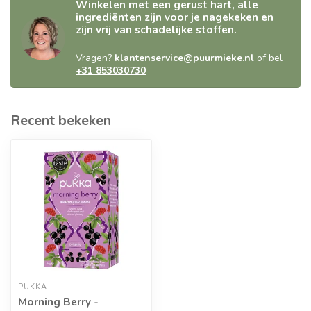
Winkelen met een gerust hart, alle
ingrediënten zijn voor je nagekeken en
zijn vrij van schadelijke stoffen.
Vragen?
klantenservice@puurmieke.nl
of bel
+31 853030730
Recent bekeken
PUKKA
Morning Berry -