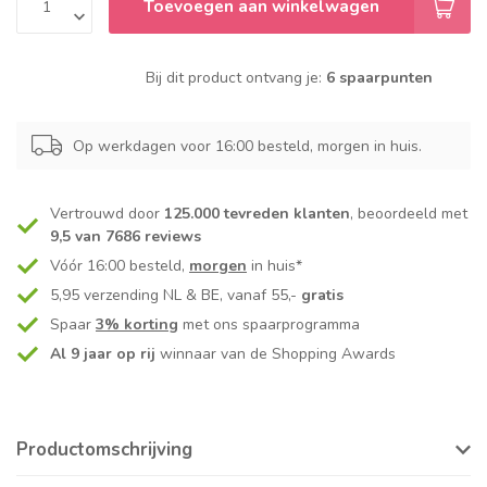
Toevoegen aan winkelwagen
Bij dit product ontvang je:
6 spaarpunten
Op werkdagen voor 16:00 besteld, morgen in huis.
Vertrouwd door
125.000 tevreden klanten
, beoordeeld met
9,5 van 7686 reviews
Vóór 16:00 besteld,
morgen
in huis*
5,95 verzending NL & BE, vanaf 55,-
gratis
Spaar
3% korting
met ons spaarprogramma
Al 9 jaar op rij
winnaar van de Shopping Awards
Productomschrijving