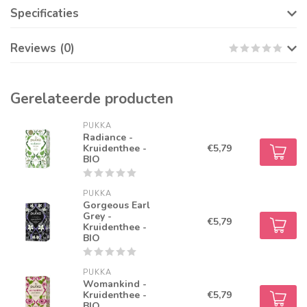
Specificaties
Reviews (0)
Gerelateerde producten
PUKKA
Radiance -
Kruidenthee -
€5,79
BIO
PUKKA
Gorgeous Earl
Grey -
€5,79
Kruidenthee -
BIO
PUKKA
Womankind -
Kruidenthee -
€5,79
BIO