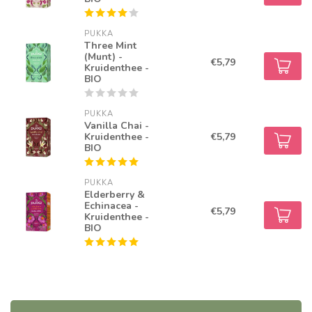
PUKKA
Three Mint
(Munt) -
€5,79
Kruidenthee -
BIO
PUKKA
Vanilla Chai -
Kruidenthee -
€5,79
BIO
PUKKA
Elderberry &
Echinacea -
€5,79
Kruidenthee -
BIO