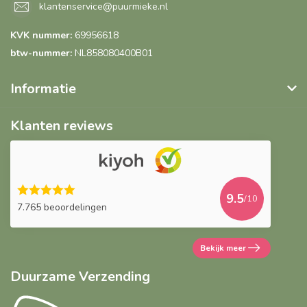
klantenservice@puurmieke.nl
KVK nummer:
69956618
btw-nummer:
NL858080400B01
Informatie
Klanten reviews
9.5
/10
7.765 beoordelingen
Bekijk meer
Duurzame Verzending