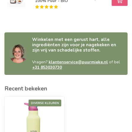
100% Puur - BIO
Winkelen met een gerust hart, alle
ingrediënten zijn voor je nagekeken en
zijn vrij van schadelijke stoffen.
Vragen?
klantenservice@puurmieke.nl
of bel
+31 853030730
Recent bekeken
DIVERSE KLEUREN