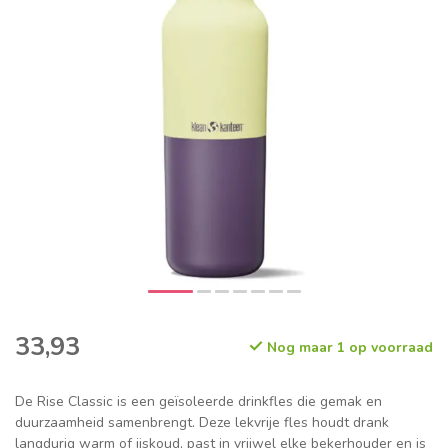
33,93
Nog maar 1 op voorraad
De Rise Classic is een geïsoleerde drinkfles die gemak en
duurzaamheid samenbrengt. Deze lekvrije fles houdt drank
langdurig warm of ijskoud, past in vrijwel elke bekerhouder en is