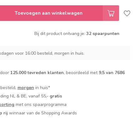
Toevoegen aan winkelwagen
Bij dit product ontvang je:
32 spaarpunten
dagen voor 16:00 besteld, morgen in huis.
 door
125.000 tevreden klanten
, beoordeeld met
9,5 van 7686
 besteld,
morgen
in huis*
nding NL & BE, vanaf 55,-
gratis
orting
met ons spaarprogramma
p rij
winnaar van de Shopping Awards