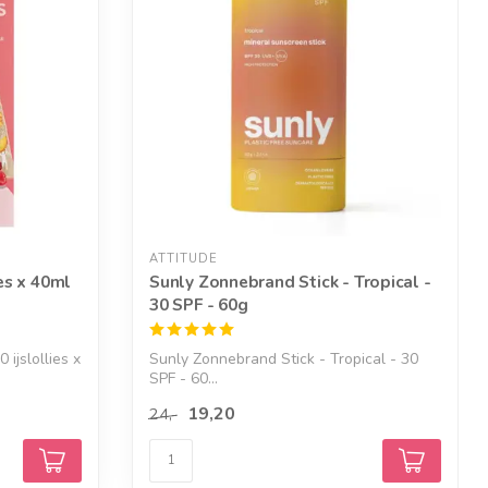
ATTITUDE
ies x 40ml
Sunly Zonnebrand Stick - Tropical -
30 SPF - 60g
 ijslollies x
Sunly Zonnebrand Stick - Tropical - 30
SPF - 60...
19,20
24,-