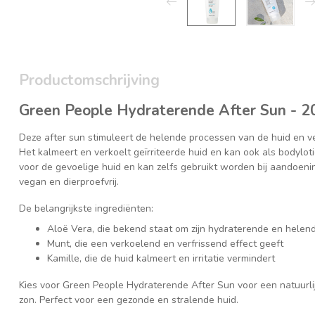
Productomschrijving
Green People Hydraterende After Sun - 
Deze after sun stimuleert de helende processen van de huid en ve
Het kalmeert en verkoelt geïrriteerde huid en kan ook als bodyloti
voor de gevoelige huid en kan zelfs gebruikt worden bij aandoenin
vegan en dierproefvrij.
De belangrijkste ingrediënten:
Aloë Vera, die bekend staat om zijn hydraterende en hele
Munt, die een verkoelend en verfrissend effect geeft
Kamille, die de huid kalmeert en irritatie vermindert
Kies voor Green People Hydraterende After Sun voor een natuurlijk
zon. Perfect voor een gezonde en stralende huid.