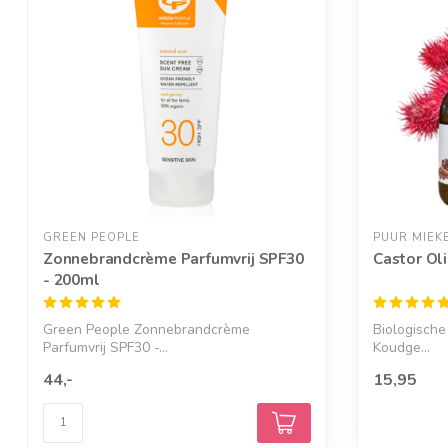
GREEN PEOPLE
PUUR MIEK
Zonnebrandcrème Parfumvrij SPF30
Castor Oli
- 200ml
Green People Zonnebrandcrème
Biologische
Parfumvrij SPF30 -...
Koudge...
44,-
15,95