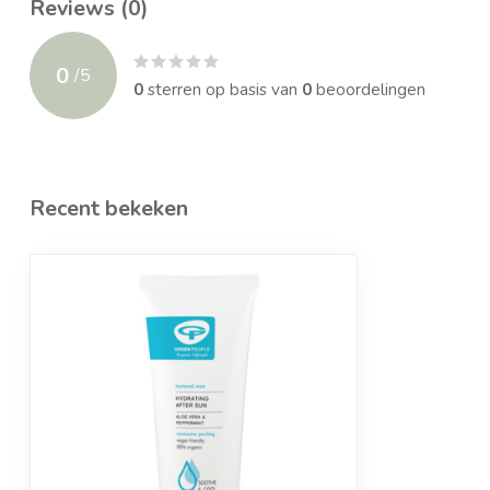
Reviews (0)
0
/
5
0
sterren op basis van
0
beoordelingen
Recent bekeken