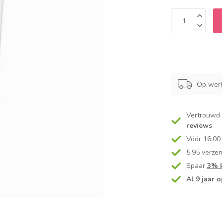
Op werk
Vertrouwd
reviews
Vóór 16:00
5,95 verze
Spaar
3% k
Al 9 jaar o