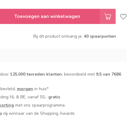
Toevoegen aan winkelwagen
Bij dit product ontvang je:
40 spaarpunten
 door
125.000 tevreden klanten
, beoordeeld met
9,5 van 7686
 besteld,
morgen
in huis*
nding NL & BE, vanaf 55,-
gratis
orting
met ons spaarprogramma
p rij
winnaar van de Shopping Awards