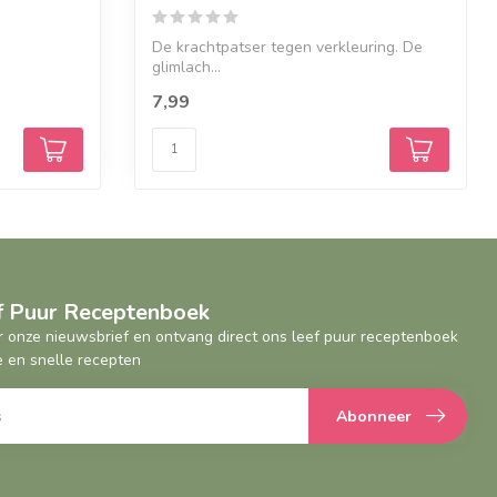
De krachtpatser tegen verkleuring. De
glimlach...
7,99
ef Puur Receptenboek
oor onze nieuwsbrief en ontvang direct ons leef puur receptenboek
 en snelle recepten
Abonneer