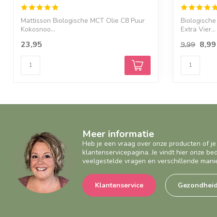
Mattisson Biologische MCT Olie C8 Puur
Biologische
Kokosnoo...
Extra Vier...
23,95
8,99
9,99
Meer informatie
Heb je een vraag over onze producten of je
klantenservicepagina. Je vindt hier onze b
veelgestelde vragen en verschillende mani
Klantenservice
Gezondhei