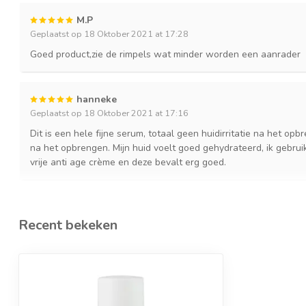
M.P
Geplaatst op 18 Oktober 2021 at 17:28
Goed product,zie de rimpels wat minder worden een aanrader
hanneke
Geplaatst op 18 Oktober 2021 at 17:16
Dit is een hele fijne serum, totaal geen huidirritatie na het opb
na het opbrengen. Mijn huid voelt goed gehydrateerd, ik gebru
vrije anti age crème en deze bevalt erg goed.
Recent bekeken