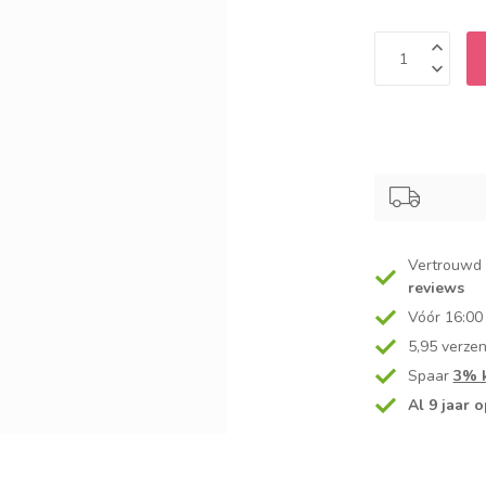
Vertrouwd
reviews
Vóór 16:00
5,95 verze
Spaar
3% k
Al 9 jaar o