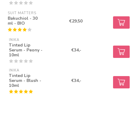
SUIT MATTERS
Bakuchiol - 30
€29,50
ml - BIO
INIKA
Tinted Lip
Serum - Peony -
€34,-
10ml
INIKA
Tinted Lip
Serum - Blush -
€34,-
10ml