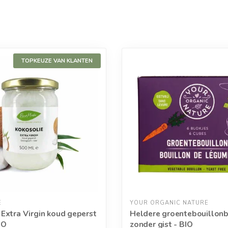
TOPKEUZE VAN KLANTEN
E
YOUR ORGANIC NATURE
 Extra Virgin koud geperst
Heldere groentebouillonb
IO
zonder gist - BIO