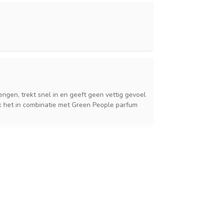
rengen, trekt snel in en geeft geen vettig gevoel
ik het in combinatie met Green People parfum