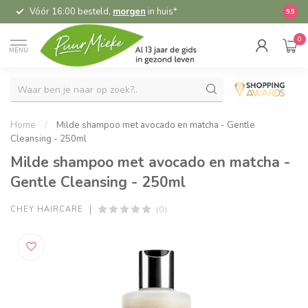
Vóór 16:00 besteld,
morgen
in huis*
5,
9.5
0
MENU
Home
/
Milde shampoo met avocado en matcha - Gentle
Cleansing - 250ml
Milde shampoo met avocado en matcha -
Gentle Cleansing - 250ml
(0)
CHEY HAIRCARE