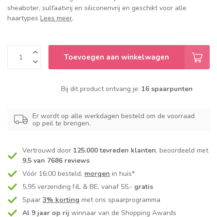
sheaboter, sulfaatvrij en siliconenvrij en geschikt voor alle
haartypes
Lees meer
.
Toevoegen aan winkelwagen
Bij dit product ontvang je:
16 spaarpunten
Er wordt op alle werkdagen besteld om de voorraad
op peil te brengen.
Vertrouwd door
125.000 tevreden klanten
, beoordeeld met
9,5 van 7686 reviews
Vóór 16:00 besteld,
morgen
in huis*
5,95 verzending NL & BE, vanaf 55,-
gratis
Spaar
3% korting
met ons spaarprogramma
Al 9 jaar op rij
winnaar van de Shopping Awards