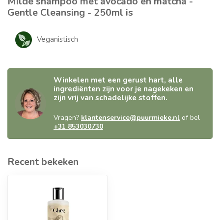
Milde shampoo met avocado en matcha -
Gentle Cleansing - 250ml is
Veganistisch
Winkelen met een gerust hart, alle
ingrediënten zijn voor je nagekeken en
zijn vrij van schadelijke stoffen.
Vragen?
klantenservice@puurmieke.nl
of bel
+31 853030730
Recent bekeken