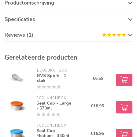
Productomschrijving
Specificaties
Reviews (1)
Gerelateerde producten
ECOLUNCHBOX
RVS Spork - 1
€6,59
stuk
ECOLUNCHBOX
Seal Cup - Large
€18,95
- 570ml
ECOLUNCHBOX
Seal Cup -
€16,95
Medium - 340ml