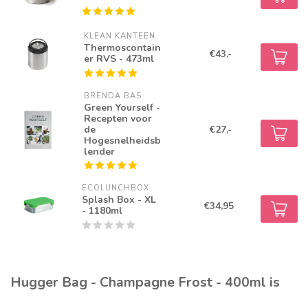
KLEAN KANTEEN
Thermoscontain
€43,-
er RVS - 473ml
BRENDA BAS
Green Yourself -
Recepten voor
de
€27,-
Hogesnelheidsb
lender
ECOLUNCHBOX
Splash Box - XL
€34,95
- 1180ml
Hugger Bag - Champagne Frost - 400ml is