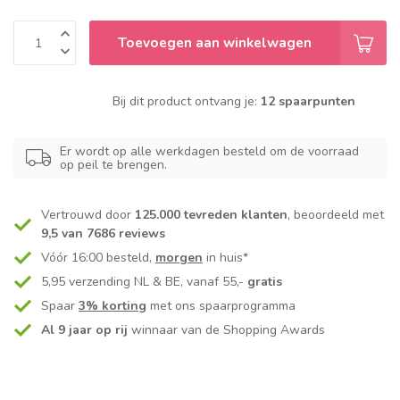
Toevoegen aan winkelwagen
Bij dit product ontvang je:
12 spaarpunten
Er wordt op alle werkdagen besteld om de voorraad
op peil te brengen.
Vertrouwd door
125.000 tevreden klanten
, beoordeeld met
9,5 van 7686 reviews
Vóór 16:00 besteld,
morgen
in huis*
5,95 verzending NL & BE, vanaf 55,-
gratis
Spaar
3% korting
met ons spaarprogramma
Al 9 jaar op rij
winnaar van de Shopping Awards