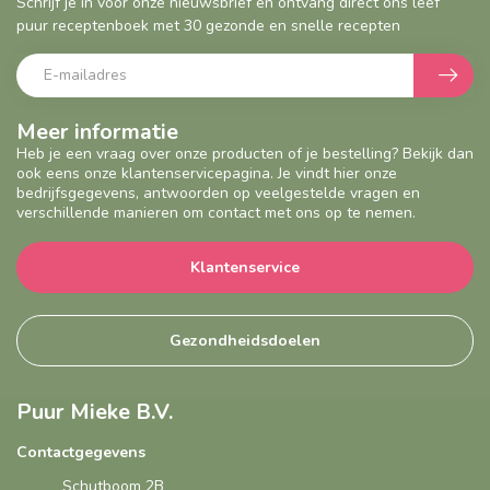
Schrijf je in voor onze nieuwsbrief en ontvang direct ons leef
puur receptenboek met 30 gezonde en snelle recepten
Meer informatie
Heb je een vraag over onze producten of je bestelling? Bekijk dan
ook eens onze klantenservicepagina. Je vindt hier onze
bedrijfsgegevens, antwoorden op veelgestelde vragen en
verschillende manieren om contact met ons op te nemen.
Klantenservice
Gezondheidsdoelen
Puur Mieke B.V.
Contactgegevens
Schutboom 2B