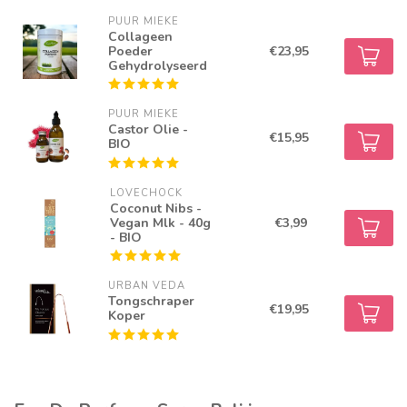
PUUR MIEKE
Collageen
Poeder
€23,95
Gehydrolyseerd
PUUR MIEKE
Castor Olie -
€15,95
BIO
LOVECHOCK
Coconut Nibs -
Vegan Mlk - 40g
€3,99
- BIO
URBAN VEDA
Tongschraper
€19,95
Koper