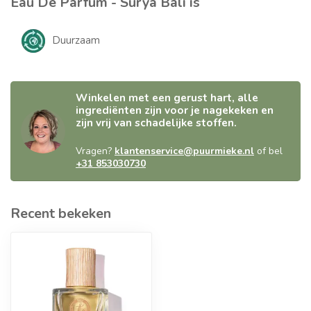
Eau De Parfum - Surya Bali is
Duurzaam
Winkelen met een gerust hart, alle
ingrediënten zijn voor je nagekeken en
zijn vrij van schadelijke stoffen.
Vragen?
klantenservice@puurmieke.nl
of bel
+31 853030730
Recent bekeken