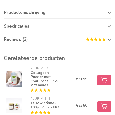
Productomschrijving
Specificaties
Reviews (3)
Gerelateerde producten
PUUR MIEKE
Collageen
Poeder met
€31,95
Hyaluronzuur &
Vitamine C
PUUR MIEKE
Tallow crème -
€26,50
100% Puur - BIO